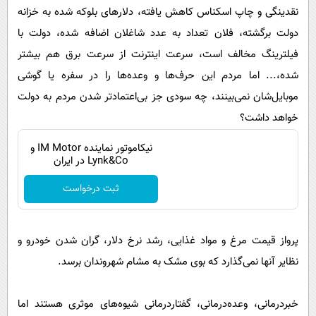
نقدینگی و چاپ اسکناس کاهش یافته، دلارهای بلوکه شده به خزانه
دولت برگشته، فلان تعداد به عدد شاغلان اضافه شده، دولت با
فیلترینگ مخالف است، سرعت اینترنت از سرعت برق هم بیشتر
شده،... اما مردم این حرف‌ها و وعده‌ها را در سفره یا گوشی
موبایل‌شان نمی‌بینند، چه سودی جز بی‌اعتمادتر شدن مردم به دولت
خواهد داشت؟
نیکاموتور نماینده IM Motor و
Lynk&Co در ایران
ثبت درخواست
پرواز قیمت مرغ و مواد غذایی، رشد نرخ دلار، گران شدن خودرو و
نظایر آنها نمی‌گذارد که بوی مشک به مشام شهروندان برسد.
خبردرمانی، وعده‌درمانی، گفتاردرمانی شیوه‌های موثری هستند اما