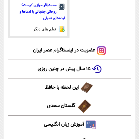
محمدباقر خرازی کیست؟
روحانی جنجالی با ادعاها و
ایده‌های تخیلی
فیلم های دیگر
عضویت در اینستاگرام عصر ایران
۱۵ سال پیش در چنین روزی
این لحظه با حافظ
گلستان سعدی
آموزش زبان انگلیسی