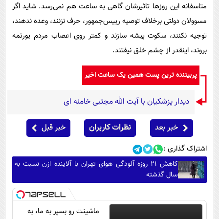
متاسفانه این روزها تاثیرشان گاهی به ساعت هم نمی‌رسد. شاید اگر
مسوولان دولتی برخلاف توصیه رییس‌جمهور، حرف نزنند، وعده ندهند،
توجیه نکنند، سکوت پیشه سازند و کمتر روی اعصاب مردم یورتمه
بروند، اینقدر از چشم خلق نیفتند.
پربیننده ترین پست همین یک ساعت اخیر
دیدار پزشکیان با آیت الله مجتبی خامنه ای
خبر بعد
نظرات کاربران
خبر قبل
اشتراک گذاری :
کاهش ۲۱ روزه آلودگی هوای تهران با آلاینده ازن نسبت به
سال گذشته
ماشینت رو بسپر به ما، به