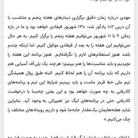
مهدی درباره زمان دقیق برگزاری دیدارهای هفته پنجم و متناسب با
آن دربی ۱۰۲ یادآور شد: «۱۳ شهریور فیفادی خواهد بود و ما در بازه
زمانی ۹ تا ۱۱ شهریور می‌توانیم هفته پنجم را برگزار کنیم. به هر حال
نمی‌توانیم این هفته را به بعد از فیفادی‌ موکول کنیم. اما اینکه چندم
باشد هنوز استعلام‌های لازم را نگرفته‌ایم. هنوز برنامه این هفته را
نچیدیم و باید مناسبت‌ها را هم ببینیم؛ هرچند یک پلی‌آف آسیایی هم
داریم که باید برنامه آن را هم لحاظ کنیم. البته طبق روال همیشگی
تیم ملی خط قرمز ماست و باید ببینیم شرایط این تیم و برنامه‌های
کادرفنی به چه صورت خواهد بود و این یعنی چه‌بسا با درخواست
کادرفنی حتی در برنامه‌های لیگ نیز تغییراتی به ‌وجود آید. بنابراین
شاید هفته‌هایمان یک‌مقدار جابه‌جا شود و داریم رویدادهای مختلف را
چک می‌کنیم.»
با اعلام مسئولان سازمان لیگ قرار است فصل جدید به صورت فشرده