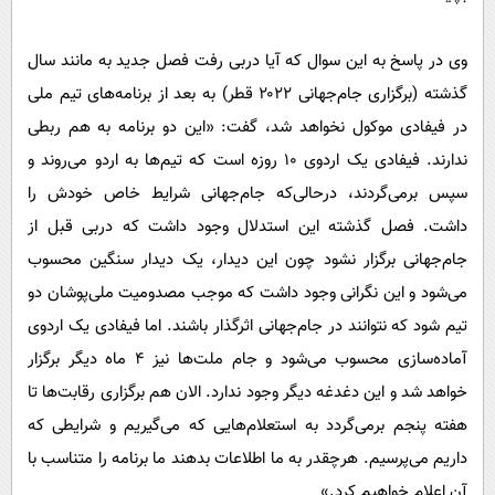
وی در پاسخ به این سوال که آیا دربی رفت فصل جدید به مانند سال
گذشته (برگزاری جام‌جهانی ۲۰۲۲ قطر) به بعد از برنامه‌های تیم ملی
در فیفادی موکول نخواهد شد، گفت: «این دو برنامه به هم ربطی
ندارند. فیفادی یک اردوی ۱۰ روزه است که تیم‌ها به اردو می‌روند و
سپس برمی‌گردند، درحالی‌که جام‌جهانی شرایط خاص خودش را
داشت. فصل گذشته این استدلال وجود داشت که دربی قبل از
جام‌جهانی برگزار نشود چون این دیدار، یک دیدار سنگین محسوب
می‌شود و این نگرانی وجود داشت که موجب مصدومیت ملی‌پوشان دو
تیم شود که نتوانند در جام‌جهانی اثرگذار باشند. اما فیفادی یک اردوی
آماده‌سازی محسوب می‌شود و جام ملت‌ها نیز ۴ ماه دیگر برگزار
خواهد شد و این دغدغه دیگر وجود ندارد. الان هم برگزاری رقابت‌ها تا
هفته پنجم برمی‌گردد به استعلام‌هایی که می‌گیریم و شرایطی که
داریم می‌پرسیم. هرچقدر به ما اطلاعات بدهند ما برنامه را متناسب با
آن اعلام خواهیم کرد.»