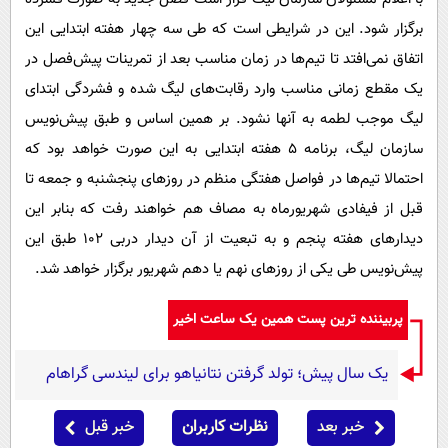
برگزار شود. این در شرایطی است که طی سه چهار هفته ابتدایی این
اتفاق نمی‌افتد تا تیم‌ها در زمان مناسب بعد از تمرینات پیش‌فصل در
یک مقطع زمانی مناسب وارد رقابت‌های لیگ شده و فشردگی ابتدای
لیگ موجب لطمه به آنها نشود. بر همین اساس و طبق پیش‌نویس
سازمان لیگ، برنامه ۵ هفته ابتدایی به این صورت خواهد بود که
احتمالا تیم‌ها در فواصل هفتگی منظم در روزهای پنجشنبه و جمعه تا
قبل از فیفادی شهریورماه به مصاف هم خواهند رفت که بنابر این
دیدارهای هفته پنجم و به تبعیت از آن دیدار دربی ۱۰۲ طبق این
پیش‌نویس طی یکی از روزهای نهم یا دهم شهریور برگزار خواهد شد.
پربیننده ترین پست همین یک ساعت اخیر
یک سال پیش؛ تولد گرفتن نتانیاهو برای لیندسی گراهام
خبر بعد
نظرات کاربران
خبر قبل