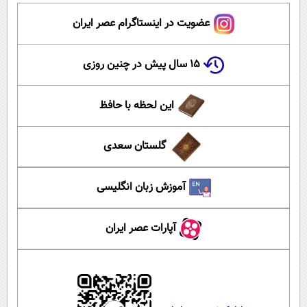
عضویت در اینستاگرام عصر ایران
۱۵ سال پیش در چنین روزی
این لحظه با حافظ
گلستان سعدی
آموزش زبان انگلیسی
آپارات عصر ایران