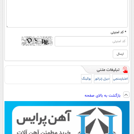
* کد امنیتی
اعتبارسنجی
دیزل ژنراتور
بوکینگ
بازگشت به بالای صفحه