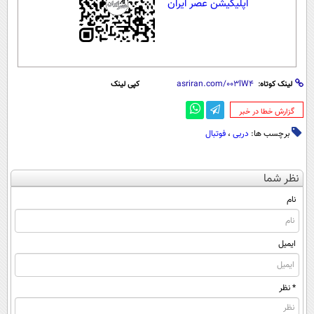
اپلیکیشن عصر ایران
لینک کوتاه:
کپی لینک
‌گزارش خطا در خبر
برچسب ها:
دربی
،
فوتبال
نظر شما
نام
ایمیل
* نظر