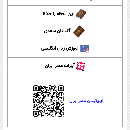
این لحظه با حافظ
گلستان سعدی
آموزش زبان انگلیسی
آپارات عصر ایران
اپلیکیشن عصر ایران