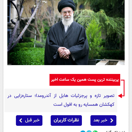
پربیننده ترین پست همین یک ساعت اخیر
تصویر تازه و پرجزئیات هابل از آندرومدا؛ ستاره‌زایی در
کهکشان همسایه رو به افول است
خبر بعد
نظرات کاربران
خبر قبل