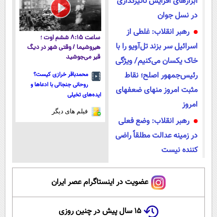
ابزارهای افزایش تأثیرگذاری
در نسل جوان
رهبر انقلاب: غلطی از
ساعت ۸:۱۵ ششم اوت ؛
اسرائیل سر بزند تل‌آویو را با
هیروشیما / وقتی شهر در دیگ
قیر می‌جوشید
خاک یکسان می‌کنیم/ ویژگی
رئیس‌جمهور اصلح؛ نقاط
محمدباقر خرازی کیست؟
روحانی جنجالی با ادعاها و
مثبت امروز منهای ضعفهای
ایده‌های تخیلی
امروز
فیلم های دیگر
رهبر انقلاب: وضع فعلی
در زمینه عدالت مطلقاً راضی
كننده نیست
عضویت در اینستاگرام عصر ایران
۱۵ سال پیش در چنین روزی