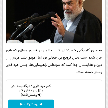
محمدی گلپایگانی خاطرنشان کرد: دشمن در فصای مجازی که بلای
جان شده است دنبال ترویج بی حجابی بود اما موفق نشد مردم را از
دین و عقایدشان جدا کنند که نمونه‌اش راهپیمایی‌ها، جشن عید غدیر
و نماز جمعه است.
کمر درد داری؟ دیگه بسه! در
منزل درمانش کن
(◀پرسش‌نامه)
◀ پرسش‌نامه ▶