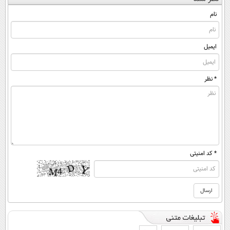
(◀پرسش‌نامه)
ساخت!
◂پرسش‌نامه)
مقابله با انواع
ساس
نام
ایمیل
* نظر
* کد امنیتی