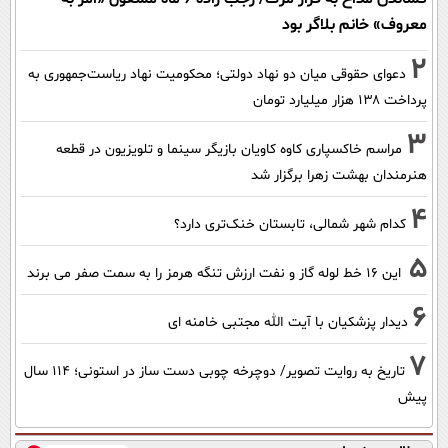
معروف» خانم بلاگر بود
2
دعوای حقوقی میان دو نهاد دولتی؛ محکومیت نهاد ریاست‌جمهوری به
پرداخت ۱۳۸ هزار میلیارد تومان
3
مراسم خاکسپاری کاوه کاویان بازیگر سینما و تلویزیون در قطعه
هنرمندان بهشت زهرا برگزار شد
4
کدام شهر شمالی، تابستان خنک‌تری دارد؟
5
این 16 خط لوله گاز و نفت ارزش تنگه هرمز را به سمت صفر می برند
6
دیدار پزشکیان با آیت الله مجتبی خامنه ای
7
تاریخ به روایت تصویر/ دوچرخه چوبی دست ساز در استونی؛ 114 سال
پیش