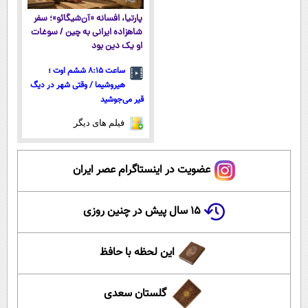
پارتیا، افسانه «آن‌شیگائو»؛ سفر
شاهزاده ایرانی به چین / سوغات
او یک دین بود
ساعت ۸:۱۵ ششم اوت ؛
هیروشیما / وقتی شهر در دیگ
قیر می‌جوشید
فیلم های دیگر
عضویت در اینستاگرام عصر ایران
۱۵ سال پیش در چنین روزی
این لحظه با حافظ
گلستان سعدی