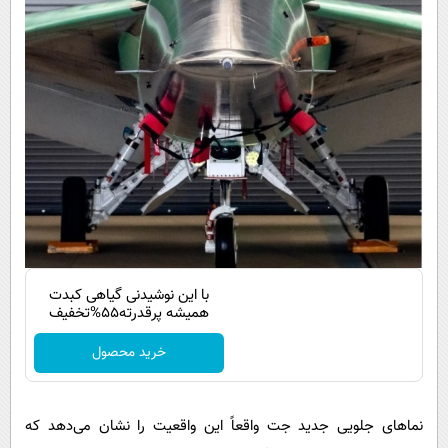
با این نوشیدنی گیاهی کبدت
همیشه پرقدرته55%تخفیف
خرید محصول
نماهای جلویی جدید جت واقعاً این واقعیت را نشان می‌دهد که