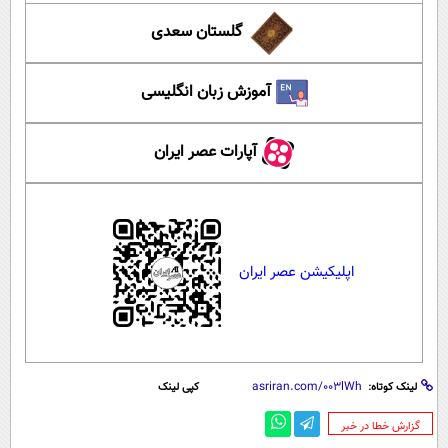
گلستان سعدی
آموزش زبان انگلیسی
آپارات عصر ایران
اپلیکیشن عصر ایران
لینک کوتاه:
کپی لینک
‌گزارش خطا در خبر