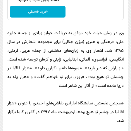
قسط بدون سود و کارمزد!
خرید قسطی
وی در زمان حیات خود موفق به دریافت جوایز زیادی از جمله جایزه
ملی، فرهنگی و هنری (بیژن جلالی) برای مجموعه اشعارش در سال
۱۳۸۵ شد. اشعار وی به زبان‌های مختلفی از جمله عربی، ارمنی،
انگلیسی، فرانسوی، آلمانی، ایتالیایی، ژاپنی و کره‌ای ترجمه شده است.
«از بارانی که دیر بارید»، «میوه‌ها طعم تکراری دارند»، «هزار اقاقیا در
چشمان تو هیچ بود»، «روزی برای تو خواهم گفت» و «هزار پله به
دریا مانده‌ است» از آثار این شاعر است
همچنین نخستین نمایشگاه انفرادی نقاشی‌های احمدی با عنوان «هزار
اقاقیا در چشم تو هیچ بود»، اردیبهشت ماه ۱۳۹۷ در گالری کاما برگزار
شد.