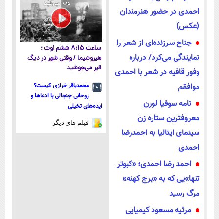
احمدی در حضور هنرمندان
(عکس)
جناح سرزنده‌ای از شعر را
ساعت ۸:۱۵ ششم اوت ؛
نمایندگی می‌کرد/ درباره
هیروشیما / وقتی شهر در دیگ
قیر می‌جوشید
وفور قافیه در شعر با احمدی
موافقم
محمدباقر خرازی کیست؟
روحانی جنجالی با ادعاها و
نامه سوفیا لورن
ایده‌های تخیلی
معروفترین ستاره زن
فیلم های دیگر
سینمای ایتالیا به احمدرضا
احمدی
احمد رضا احمدی؛ «کبوتر
تنها»‌یی که به «برج کهنه»
مرگ رسید
مرثیه مسعود کیمیایی