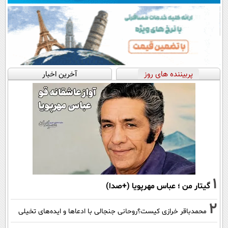
پربیننده های روز
آخرین اخبار
1
گیتار من ؛ عباس مهرپویا (+صدا)
2
محمدباقر خرازی کیست؟روحانی جنجالی با ادعاها و ایده‌های تخیلی