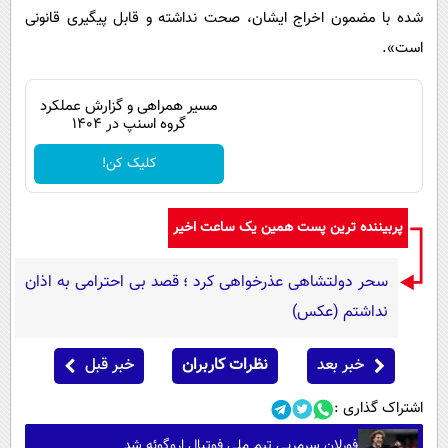
شده با مضمون اخراج ایشان، صحت نداشته و قابل پیگیری قانونی
است».
مسیر همراهی و گزارش عملکرد
گروه اسنپ در ۱۴۰۴
کلیک کن!
پربیننده ترین پست همین یک ساعت اخیر
سحر دولتشاهی عذرخواهی کرد ؛ قصد بی احترامی به اذان
نداشتم (عکس)
خبر بعد
نظرات کاربران
خبر قبل
اشتراک گذاری :
فورلان سرمربی تیم ملی فوتبال اروگوئه شد