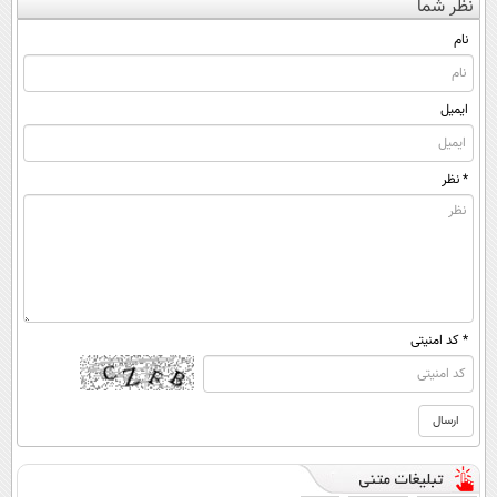
نظر شما
◂پرسش‌نامه)
دریافت راه حل
(◀پرسش‌نامه)
نام
ایمیل
* نظر
* کد امنیتی