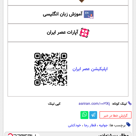
آموزش زبان انگلیسی
آپارات عصر ایران
اپلیکیشن عصر ایران
لینک کوتاه:
کپی لینک
‌گزارش خطا در خبر
برچسب ها:
جوابیه
،
قطار رجا
،
خودکشی
مطالب پیشنهادی