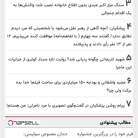
3
سنگ مزار اکبر عبدی بدون اطلاع خانواده نصب شد؛ واکنش‌ها به
یک اقدام جنجالی
4
پزشکیان‌: آنچه گاهی از رهبر نقل می‌شود با شخصیتی که من دیدم
تطابق ندارد/ گفتند سه چهارم ( با تفاهم‌نامه) موافقت کنند می‌پذیرم، 12
نفر از 13 نفر رأی دادند و پذیرفتند
5
شهید لاریجانی چگونه ردیابی شد؟ روایت تازه سردار کوثری از جزئیات
این ماجرا
6
مجید واشقانی و بودجه 150 میلیاردی برای ساخت فیلم! خدا بده
برکت ولی چرا؟
7
پیام روشن پزشکیان در گفت‌و‌گوی تصویری با مرد نامرئی: من هستم!
مطالب پیشنهادی
فرم خود را در بزرگترین جشنواره
دندان مصنوعی سوئیسی: