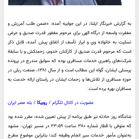
به گزارش خبرنگار ایلنا، در این جوابیه آمده: «ضمن طلب آمرزش و
مغفرت واسعه از درگاه الهی برای مرحوم مغفور قدرت صدیق و عرض
تسلیت به خانواده وی و ابراز تأسف از اتفاق پیش آمده، قابل ذکر
است که مرحوم قدرت صدیق از کارکنان خدوم، زحمتکش و با سابقة
شرکت‌های راهبری خدمات مسافری بوده که سوابق مندرج در پرونده
پرسنلی ایشان، گواه این مطالب است و از سال ۱۳۸۱، صنعت ریلی در
حوزه مسافری از تلاش‌ها و زحمات ایشان در راستای ارائه خدمت به
مسافران بهره برده است.
عضویت در کانال تلگرام
/
روبیکا
/
بله عصر ایران
شامگاه روز حادثه نیز طبق برنامه از پیش تعیین شده، مقرر شده بود
که متوفی با قطار شماره ۳۸۰ ساعت ۲۳:۵۹ در مسیر تهران– مشهد
به‌عنوان مأمور خدمات سیر انجام وظیفه کند؛ بنابراین موضوع مطرح