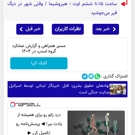
ساعت ۸:۱۵ ششم اوت ؛ هیروشیما / وقتی شهر در دیگ
قیر می‌جوشید
خبر بعد
نظرات کاربران
خبر قبل
مسیر همراهی و گزارش عملکرد
گروه اسنپ در ۱۴۰۴
کلیک کن!
اشتراک گذاری :
نهادهای حقوق بشری: قتل خبرنگار لبنانی توسط اسرائیل
جنایت جنگی است
درد زانو رو برای همیشه از
یادت ببر! ◀ پرسش‌نامه رو
تکمیل کن ▶