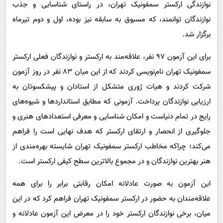
نوازندگی ارکستر سمفونیک تهران، در راستای شناسایی و جذب
نوازندگان توانمند، که مسبوق به سابقه نیز بوده، اول و دوم تیرماه
برگزار شد.
برای این آزمون ۹۷ نفر، علاقه‌مند به ارکستر و نوازندگان فعلی ارکستر
سمفونیک تهران نام‌نویسی کردند که از این میان ۸۳ نفر در روز آزمون
شرکت کردند و هیات ژوری متشکل از استادان و پیشکسوتان به
ارزیابی نوازندگان پرداخت. آزمونی که مطابق استانداردها و شیوه‌های
رایج در تمام دنیاست و امکان شناسایی و معرفی استعدادهای هنری و
جلوگیری از انحصار و ارتقای ارکستر که هدف نهایی است را فراهم
می‌کند؛ چراکه مخاطب ارکستر سمفونیک تهران شایسته بهره‌مندی از
هنر بهترین نوازندگان و در مجموع بالاترین سطح کیفی ارکستر است.
این آزمون به صورت عادلانه امکان رقابتی برابر را برای همه
علاقه‌مندان به حضور در ارکستر سمفونیک تهران فراهم کرد که در این
میان، برخی نوازندگان ارکستر خود را در معرض این آزمون عادلانه و