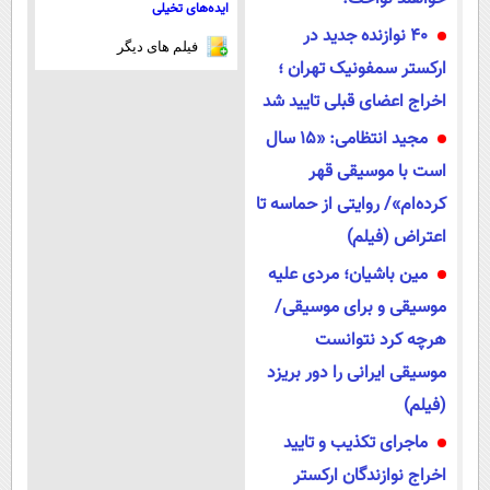
ایده‌های تخیلی
40 نوازنده جدید در
فیلم های دیگر
ارکستر سمفونیک تهران ؛
اخراج اعضای قبلی تایید شد
مجید انتظامی: «۱۵ سال
است با موسیقی قهر
کرده‌ام»/ روایتی از حماسه تا
اعتراض (فیلم)
مین باشیان؛ مردی علیه
موسیقی و برای موسیقی/
هرچه کرد نتوانست
موسیقی ایرانی را دور بریزد
(فیلم)
ماجرای تکذیب و تایید
اخراج نوازندگان ارکستر