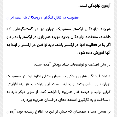
آزمون نوازندگی است.
عضویت در کانال تلگرام
/
روبیکا
/
بله عصر ایران
هرچند نوازندگان ارکستر سمفونیک تهران نیز در گفت‌وگوهایی که
داشتند، معتقدند نوازندگان جدید تجربه هم‌نوازی در ارکستر را ندارند و
اگر بنا بر فعالیت آنها در ارکستر باشد، باید نواختن در ارکستر از ابتدا به
آنها آموزش داده شود.
در متن اطلاعیه و توضیحات بنیاد رودکی آمده است:
«بنیاد فرهنگی هنری رودکی به عنوان متولی اداره ارکستر سمفونیک
تهران دارای ماموریت‌ها و وظایفی است. این بنیاد باید «زمینه افزایش
کیفی تولید و عرضه آثار هنری» را فراهم کند؛ از سوی دیگر باید به
«شناخت و به کارگیری استعدادهای درخشان هنری» بپردازد.
بر همین مبنا و همچنان که پیش از این به اطلاع رسیده بود، آزمون