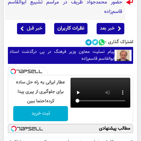
حضور محمدجواد ظریف در مراسم تشییع ابوالقاسم
قاسم‌زاده
خبر بعد
نظرات کاربران
خبر قبل
اشتراک گذاری :
پیام تسلیت معاون وزیر فرهنگ در پی درگذشت استاد
ابوالقاسم قاسم‌زاده
عطار ایرانی یه راه حل ساده
برای جلوگیری از پیری پیدا
کرده!حتما ببین
ثبت خرید
مطالب پیشنهادی