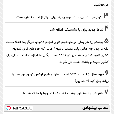
می‌جوشید
3
اکونومیست: پرداخت عوارض به ایران بهتر از ادامه تنش است
4
شرط جدید برای بازنشستگی اعلام شد
5
پزشکیان: هر زمان می‌خواهیم کاری انجام دهیم، می‌گویند فعلاً دست
نگه دارید/ چه زمانی باید دست بزنیم؟ زمانی که خودمان غرق شدیم،
کشور نابود شد و همه ضرر کردند؟ / همسایگان ما اجازه ندادند عده‌ای وارد
کشور شوند و باعث اغتشاش شوند
6
قهوه ساز، 6 لیدار و 523 اسب بخار؛ هواوی لوکس ترین ون خود را
روانه بازار کرد (+تصاویر)
7
باقر خرازی؛ چندان درشت گفت که تندروها را جا گذاشت!
مطالب پیشنهادی