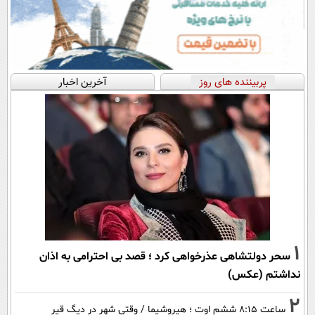
پربیننده های روز
آخرین اخبار
1
سحر دولتشاهی عذرخواهی کرد ؛ قصد بی احترامی به اذان
نداشتم (عکس)
2
ساعت ۸:۱۵ ششم اوت ؛ هیروشیما / وقتی شهر در دیگ قیر