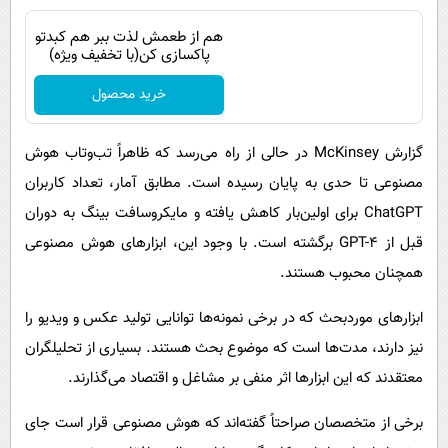
هم از طعمش لذت ببر هم کبدتو
پاکسازی کن(با تخفیف ویژه)
خرید محصول
گزارش McKinsey در حالی از راه می‌رسد که ظاهراً تب‌و‌تاب هوش
مصنوعی تا حدی به پایان رسیده است. مطابق آمار،‌ تعداد کاربران
ChatGPT برای اولین‌بار کاهش یافته و مایکروسافت بینگ به دوران
قبل از GPT-4 برگشته است. با وجود این، ابزارهای هوش مصنوعی
همچنان محبوب هستند.
ابزارهای موردبحث که در برخی نمونه‌ها توانایی تولید عکس و ویدیو را
نیز دارند، مدت‌ها است که موضوع بحث هستند. بسیاری از تحلیلگران
معتقدند که این ابزارها اثر منفی بر مشاغل و اقتصاد می‌گذارند.
برخی از متخصصان صراحتاً گفته‌اند که هوش مصنوعی قرار است جای