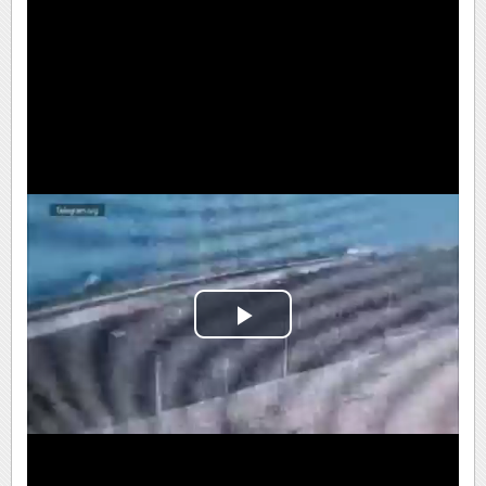
Play
Video