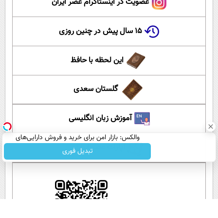
عضویت در اینستاگرام عصر ایران
۱۵ سال پیش در چنین روزی
این لحظه با حافظ
گلستان سعدی
آموزش زبان انگلیسی
والکس: بازار امن برای خرید و فروش دارایی‌های
آپارات عصر ایران
دیجیتال
تبدیل فوری
اپلیکیشن عصر ایران