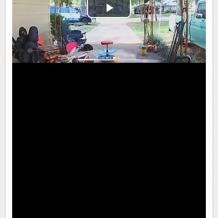
Play
Video