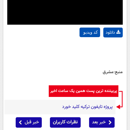
دانلود
کد ویدیو
منبع:مشرق
پربیننده ترین پست همین یک ساعت اخیر
پروژه تایفون ترکیه کلید خورد
خبر بعد
نظرات کاربران
خبر قبل