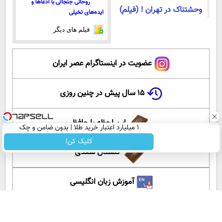
روحانی جنجالی با ادعاها و
وحشتناک در تهران ! (فیلم)
ایده‌های تخیلی
فیلم های دیگر
عضویت در اینستاگرام عصر ایران
۱۵ سال پیش در چنین روزی
این لحظه با حافظ
۱ میلیارد اعتبار خرید طلا | بدون ضامن و چک
کلیک کن!
گلستان سعدی
آموزش زبان انگلیسی
آپارات عصر ایران