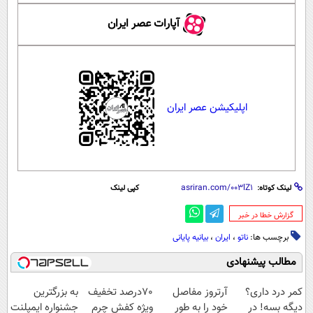
آپارات عصر ایران
اپلیکیشن عصر ایران
لینک کوتاه:
کپی لینک
‌گزارش خطا در خبر
برچسب ها:
ناتو
،
ایران
،
بیانیه پایانی
مطالب پیشنهادی
کمر درد داری؟
آرتروز مفاصل
70درصد تخفیف
به بزرگترین
دیگه بسه! در
خود را به طور
ویژه کفش چرم
جشنواره ایمپلنت