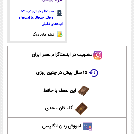
قیر می‌جوشید
محمدباقر خرازی کیست؟
روحانی جنجالی با ادعاها و
ایده‌های تخیلی
فیلم های دیگر
عضویت در اینستاگرام عصر ایران
۱۵ سال پیش در چنین روزی
این لحظه با حافظ
گلستان سعدی
آموزش زبان انگلیسی