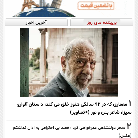
پربیننده های روز
آخرین اخبار
1
معماری که در 92 سالگی هنوز خلق می کند؛ داستان آلوارو
سیزا، شاعر بتن و نور (+تصاویر)
2
سحر دولتشاهی عذرخواهی کرد ؛ قصد بی احترامی به اذان نداشتم
(عکس)