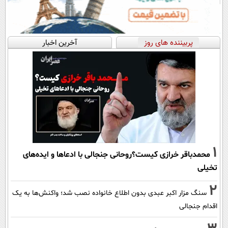
پربیننده های روز
آخرین اخبار
1
محمدباقر خرازی کیست؟روحانی جنجالی با ادعاها و ایده‌های
تخیلی
2
سنگ مزار اکبر عبدی بدون اطلاع خانواده نصب شد؛ واکنش‌ها به یک
اقدام جنجالی