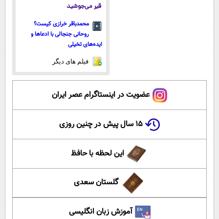
قیر می‌جوشید
محمدباقر خرازی کیست؟
روحانی جنجالی با ادعاها و
ایده‌های تخیلی
فیلم های دیگر
عضویت در اینستاگرام عصر ایران
۱۵ سال پیش در چنین روزی
این لحظه با حافظ
گلستان سعدی
آموزش زبان انگلیسی