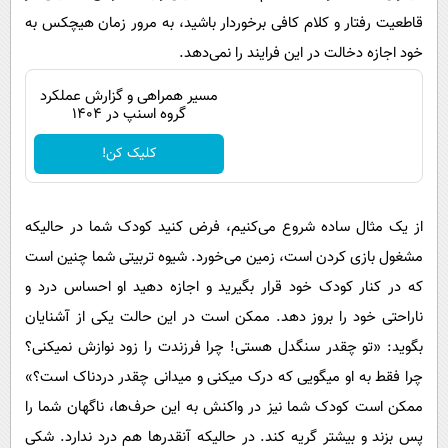
قاطعیت رفتار و کلام کافی برخوردار باشید، به مرور زمان هیچکس به
خود اجازه دخالت در این فرایند را نمی‌دهد.
مسیر همراهی و گزارش عملکرد
گروه اسنپ در ۱۴۰۴
کلیک کن!
از یک مثال ساده شروع می‌کنیم، فرض کنید کودک شما در حالیکه
مشغول بازی کردن است، زمین می‌خورد. شیوه تربیتی شما چنین است
که در کنار کودک خود قرار بگیرید و اجازه دهید او احساس درد و
ناراحتی خود را بروز دهد. ممکن است در این حالت یکی از آشنایان
بگوید: «تو چقدر سنگ­دل هستی! چرا فرزندت را زود نوازش نمی­کنی؟
چرا فقط به او می­گویی که درک می­کنی و می­دانی چقدر دردناک است؟»
ممکن است کودک شما نیز در واکنش به این حرف‌ها، ناگهان شما را
پس بزند و بیشتر گریه کند. در حالی­که آنقدرها هم درد ندارد. شکی