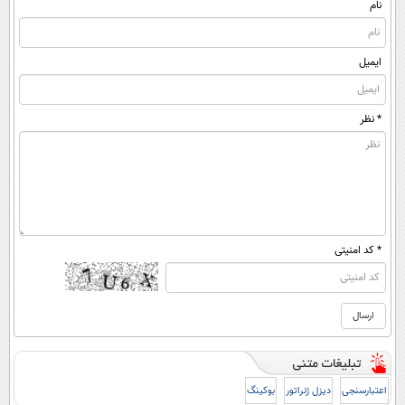
نام
ایمیل
* نظر
* کد امنیتی
اعتبارسنجی
دیزل ژنراتور
بوکینگ