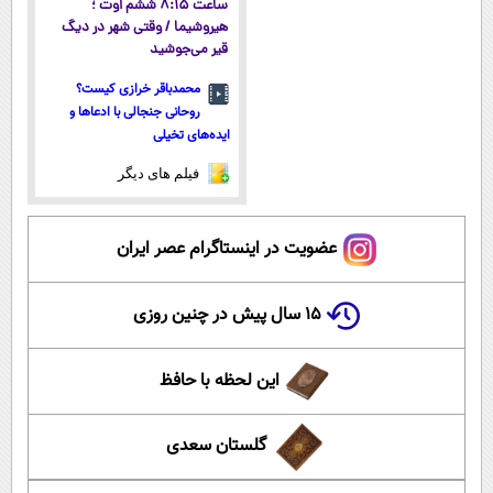
ساعت ۸:۱۵ ششم اوت ؛
هیروشیما / وقتی شهر در دیگ
قیر می‌جوشید
محمدباقر خرازی کیست؟
روحانی جنجالی با ادعاها و
ایده‌های تخیلی
فیلم های دیگر
عضویت در اینستاگرام عصر ایران
۱۵ سال پیش در چنین روزی
این لحظه با حافظ
گلستان سعدی