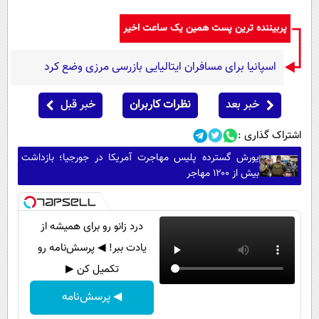
پربیننده ترین پست همین یک ساعت اخیر
اسپانیا برای مسافران ایتالیایی بازرسی مرزی وضع کرد
خبر بعد
نظرات کاربران
خبر قبل
اشتراک گذاری :
یورش گسترده پلیس مهاجرت آمریکا در جورجیا؛ بازداشت
بیش از ۱۲۰۰ مهاجر
درد زانو رو برای همیشه از
یادت ببر! ◀ پرسش‌نامه رو
تکمیل کن ▶
◀ پرسش‌نامه