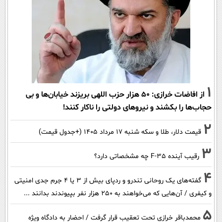
1
از افاضات خرازی: ۵۰ هزار حزب اللهی بریزند خیابان‌ها و بی
حجاب‌ها را بکشند و نیرو‌های دولتی را ناکار کنند!
2
قیمت دلار، طلا و سکه شنبه ۱۷ مرداد ۱۴۰۵ (+جدول قیمت)
3
رقیب آینده F-35 چه مشخصاتی دارد؟
4
گفته‌های یک روحانی تندرو و ردپای بیش از ۳ یا ۴ جرم جدی امنیتی
و کیفری / آن‌هایی که می‌خواهند به ۲۵۰ هزار نفر بپیوندند بدانند ...
5
محمدباقر خرازی تحت تعقیب قرار گرفت / احضار به دادگاه ویژه