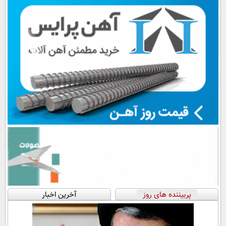
پرداخت قسطی
اقساطی😍
پربیننده های روز
آخرین اخبار