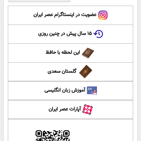
عضویت در اینستاگرام عصر ایران
۱۵ سال پیش در چنین روزی
این لحظه با حافظ
گلستان سعدی
آموزش زبان انگلیسی
آپارات عصر ایران