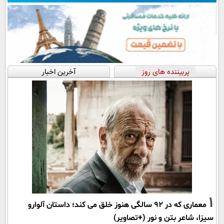
پربیننده های روز
آخرین اخبار
1
معماری که در 92 سالگی هنوز خلق می کند؛ داستان آلوارو
سیزا، شاعر بتن و نور (+تصاویر)