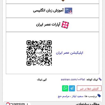
آموزش زبان انگلیسی
آپارات عصر ایران
اپلیکیشن عصر ایران
لینک کوتاه:
کپی لینک
‌گزارش خطا در خبر
برچسب ها:
سعید لیلاز
،
مراسم حج
مطالب پیشنهادی