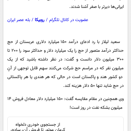
ایرانی‌ها دیرتر با صفر آشنا شدند.
عضویت در کانال تلگرام
/
روبیکا
/
بله عصر ایران
سعید لیلاز با رد ادعای درآمد 150 میلیارد دلاری عربستان از حج
حداکثر درآمد متصور از حج را یک میلیارد دلار و حداکثر سود را 200 تا
300 میلیون دلار دانست و گفت: در نظر داشته باشید که از یک
میلیون نفر که در مراسم حج شرکت می‌کنند سهم قابل توجهی از آنِ
دو کشور هند و پاکستان است در حالی که هر هندی یا هر پاکستانی
در حج شاید تنها 50 دلار هزینه کند.
وی همچنین در مقام مقایسه گفت: 150 میلیارد دلار معادل فروش 14
میلیون بشکه نفت در روز است‌!
از جستجوی خودری دلخواه
کرمان موتور تا فروش آن، ساده،