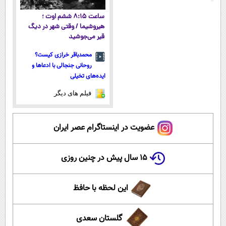
ساعت ۸:۱۵ ششم اوت ؛
هیروشیما / وقتی شهر در دیگ
قیر می‌جوشید
محمدباقر خرازی کیست؟
روحانی جنجالی با ادعاها و
ایده‌های تخیلی
فیلم های دیگر
عضویت در اینستاگرام عصر ایران
۱۵ سال پیش در چنین روزی
این لحظه با حافظ
گلستان سعدی