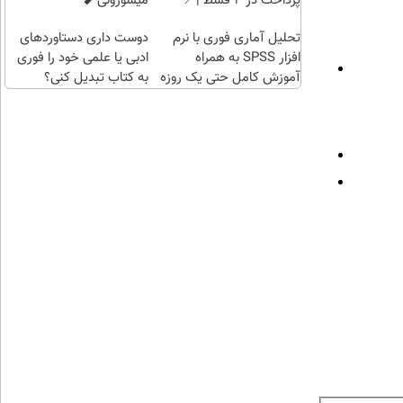
پرداخت در 4 قسط |📍
میسوزونی🧨
تهران
تحلیل آماری فوری با نرم
دوست داری دستاوردهای
افزار SPSS به همراه
ادبی یا علمی خود را فوری
آموزش کامل حتی یک روزه
به کتاب تبدیل کنی؟
!!