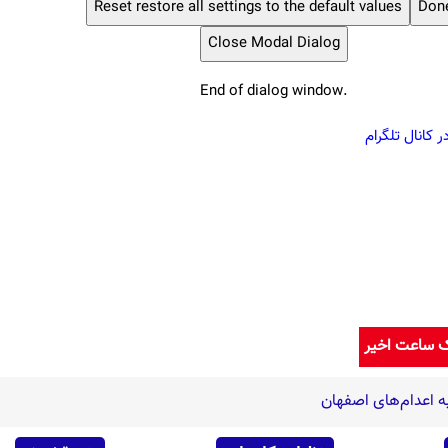
Reset
restore all settings to the default values
Don
Close Modal Dialog
End of dialog window.
 کانال تلگرام
ک ساعت اخیر
 اعدام‌های اصفهان