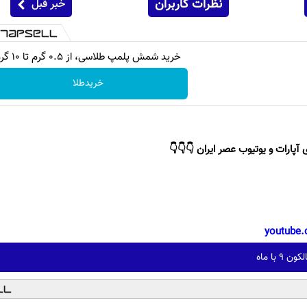
نظرات کاربران
خبر قبل
خرید شمش پلمپ طلاسی، از ۰.۵ گرم تا ۱۰ گرم
خریدطلا
 آپارات و یوتیوب عصر ایران 👇👇👇
youtube.
 با ماه