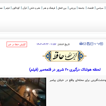
سیاسی
اقتصاد
جامعه
ورزشی
بین الملل
فرهنگ و هنر
علم و دانش
قرآن
گوناگون
فیلم
عصر 
‍‍‍ پ
پ
تاریخ انتشار:
۱۱:۵۷ - ۲۲-۰۴-۱۴۰۲
‌گزارش خطا در خبر
لحظه هولناک درگیری ۲۰ شرور در قلعه‌میر (فیلم)
باش ۲۰ نفره موجب وحشت‌آفرینی برای محله‌ای واقع در خیابان پیامبر