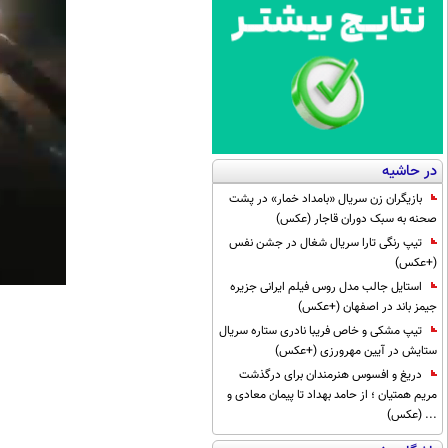
در حاشیه
بازیگران زن سریال «بامداد خمار» در پشت
صحنه به سبک دوران قاجار (عکس)
تیپ رنگی تارا سریال شغال در جشن نفس
(+عکس)
استایل جالب مدل روس فیلم ایرانی جزیره
جیمز باند در اصفهان (+عکس)
تیپ مشکی و خاص فریبا نادری ستاره سریال
ستایش در آیین مهرورزی (+عکس)
دریغ و افسوس هنرمندان برای درگذشت
مریم همتیان ؛ از حامد بهداد تا پیمان معادی و
... (عکس)