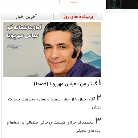
پربیننده های روز
آخرین اخبار
1
گیتار من ؛ عباس مهرپویا (+صدا)
2
آقای خرازی! از ریش سفید و عمامه سیاهت خجالت
بکش
3
محمدباقر خرازی کیست؟روحانی جنجالی با ادعاها و
ایده‌های تخیلی