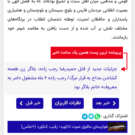
قومی و مذهبی میان اهل سنت و تشیع بوده‌اند که به فضل الهی با
بصیرت انقلابی مردمان فارس و بلوچ سیستان و بلوچستان و هشیاری
پاسداران و حافظان امنیت، توطئه دشمنان انقلاب در بزنگاه‌های
مختلف نقش بر آب شده و از دست یافتن به مقاصد شوم خود
بازماندند.
پربیننده ترین پست همین یک ساعت اخیر
جزئیات جدید از قتل حمیدرضا رجب زاده: بلاگر زن طعمه
کشاندن مداح به قرار مرگ/ رجب زاده 6 ماه مشغول «امر به
معروف» خانم بلاگر بود
خبر بعد
نظرات کاربران
خبر قبل
اشتراک گذاری :
هواپیمای مافوق صوت لاکهید؛ رقیب کنکورد (+عکس)