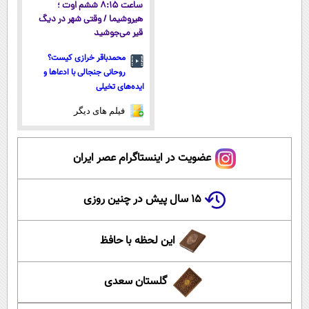
ساعت ۸:۱۵ ششم اوت ؛
هیروشیما / وقتی شهر در دیگ
قیر می‌جوشید
محمدباقر خرازی کیست؟
روحانی جنجالی با ادعاها و
ایده‌های تخیلی
فیلم های دیگر
عضویت در اینستاگرام عصر ایران
۱۵ سال پیش در چنین روزی
این لحظه با حافظ
گلستان سعدی