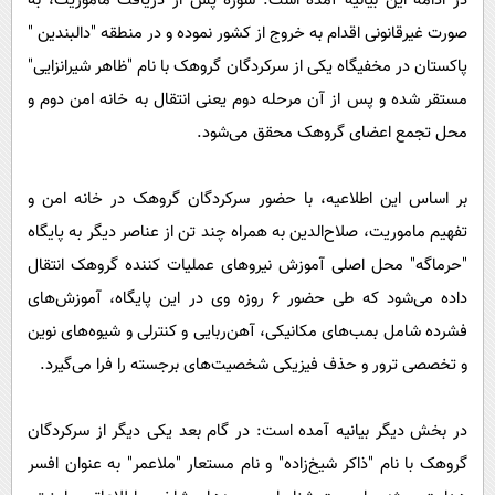
در ادامه این بیانیه آمده است: سوژه پس از دریافت ماموریت، به
صورت غیرقانونی اقدام به خروج از کشور نموده و در منطقه "دالبندین "
پاکستان در مخفیگاه یکی از سرکردگان گروهک با نام "ظاهر شیرانزایی"
مستقر شده و پس از آن مرحله دوم یعنی انتقال به خانه امن دوم و
محل تجمع اعضای گروهک محقق می‌شود.
بر اساس این اطلاعیه، با حضور سرکردگان گروهک در خانه امن و
تفهیم ماموریت، صلاح‌الدین به همراه چند تن از عناصر دیگر به پایگاه
"حرماگه" محل اصلی آموزش نیروهای عملیات کننده گروهک انتقال
داده می‌شود که طی حضور ۶ روزه وی در این پایگاه، آموزش‌های
فشرده شامل بمب‌های مکانیکی، آهن‌ربایی و کنترلی و شیوه‌های نوین
و تخصصی ترور و حذف فیزیکی شخصیت‌های برجسته را فرا می‌گیرد.
در بخش دیگر بیانیه آمده است: در گام بعد یکی دیگر از سرکردگان
گروهک با نام "ذاکر شیخ‌زاده" و نام مستعار "ملاعمر" به عنوان افسر