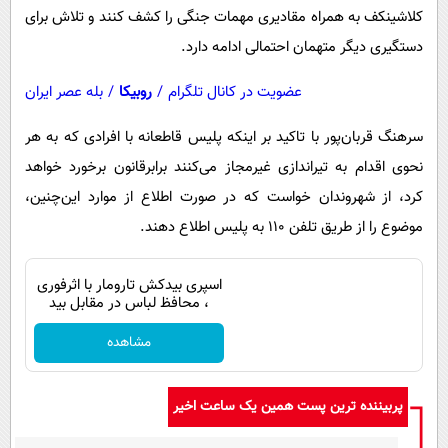
کلاشینکف به همراه مقادیری مهمات جنگی را کشف کنند و تلاش برای
دستگیری دیگر متهمان احتمالی ادامه دارد.
عضویت در کانال تلگرام
/
روبیکا
/
بله عصر ایران
سرهنگ قربان‌پور با تاکید بر اینکه پلیس قاطعانه با افرادی که به هر
نحوی اقدام به تیراندازی غیرمجاز می‌کنند برابرقانون برخورد خواهد
کرد، از شهروندان خواست که در صورت اطلاع از موارد این‌چنین،
موضوع را از طریق تلفن ۱۱۰ به پلیس اطلاع دهند.
اسپری بیدکش تارومار با اثرفوری
، محافظ لباس در مقابل بید
مشاهده
پربیننده ترین پست همین یک ساعت اخیر