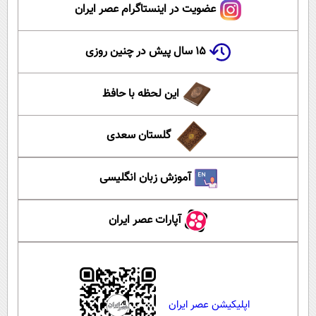
عضویت در اینستاگرام عصر ایران
۱۵ سال پیش در چنین روزی
این لحظه با حافظ
گلستان سعدی
آموزش زبان انگلیسی
آپارات عصر ایران
اپلیکیشن عصر ایران