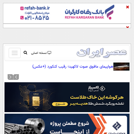
باز
نسخه اصلی
و
صفحه اول
هواپیمای مافوق صوت لاکهید؛ رقیب کنکورد (+عکس)
بسته
تماس با ما
کردن
آرشیو
منو
جستجو
نظرسنجی
آب و هوا
اوقات شرعی
پیوند ها
سواد زندگی