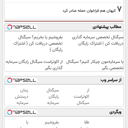
7
کیهان هم فراخوان حمله صادر کرد
مطالب پیشنهادی
سیگنال تخصصی سرمایه گذاری
بفروشیم یا بخریم؟ سیگنال
دریافت کن | اشتراک رایگان
تخصصی دریافت کن ( اشتراک
رایگان )
با سرمایه‌مون چیکار کنیم؟ سیگنال
از اکوتراست سیگنال رایگان سرمایه
تخصصی بگیر
گذاری بگیر
از سراسر وب
از
سیگنال
زمان
اکوتراست
رایگان
درستش
سیگنال
سرمایه
سرمایه
رایگان
گذاری
گذاری
وبگردی
سرمایه
میخوای؟
کن ✅
گذاری
ثبت نام
طلا
بفروشیم
با