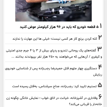
1
۵ قطعه خودرو که باید در ۹۶ هزار کیلومتر عوض کنید
2
کته کردن برنج کار هر کسی نیست؛ خیلی ها این مهارت را ندارند
3
گفته‌های یک روحانی تندرو و ردپای بیش از ۳ یا ۴ جرم جدی امنیتی
و کیفری / آن‌هایی که می‌خواهند به ۲۵۰ هزار نفر بپیوندند بدانند ...
4
دستگیری چهار متهم قتل حمیدرضا رجب‌زاده پس از شناسایی خودروی
ربایش
5
تسنیم تایید کرد: رجب‌زاده، مداح سرشناس، به‌قتل رسیده است
6
وفاداری در آشپزخانه، خیانت در اتاق خواب ؛ نمایش خانگی چگونه زن
خانه‌دار را قربانی می‌کند؟