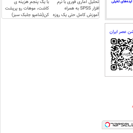
تحلیل آماری فوری با نرم
با یک پنجم هزینه ی
ایده‌های تخیلی
افزار SPSS به همراه
کاشت، موهات رو پرپشت
آموزش کامل حتی یک روزه
کن(شامپو جلبک سبز)
!!
شن عصر ایران