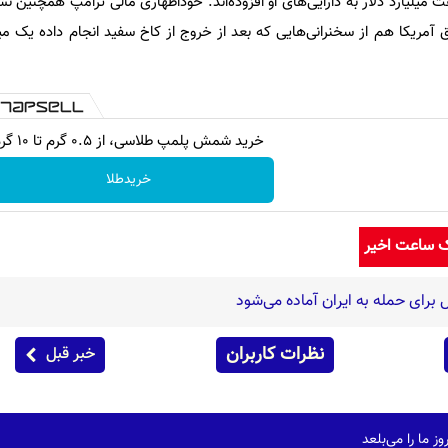
 میلیارد دلار به دارایی‌های او افزوده‌اند. خوداظهاری مالی ترامپ همچنین نشا
مریکا هم از سخنرانی‌هایی که بعد از خروج از کاخ سفید انجام داده یک میل
خرید شمش پلمپ طلاسی، از ۰.۵ گرم تا ۱۰ گرم
خریدطلا
ک ساعت اخیر
 برای حمله به ایران آماده می‌شود
نظرات کاربران
خبر قبل
ز ما را می‌بلعد