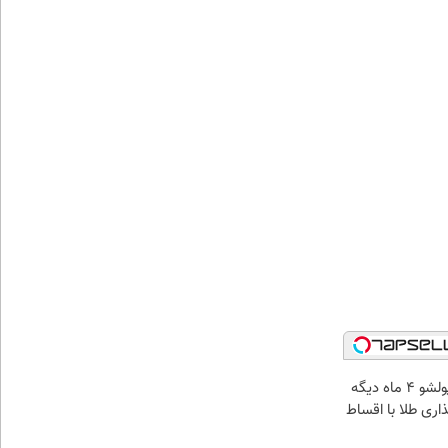
الان طلا بخر پولشو 4 ماه دیگه
ذاری طلا با اقساط