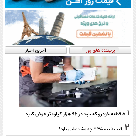
پربیننده های روز
آخرین اخبار
1
۵ قطعه خودرو که باید در ۹۶ هزار کیلومتر عوض کنید
2
رقیب آینده F-35 چه مشخصاتی دارد؟