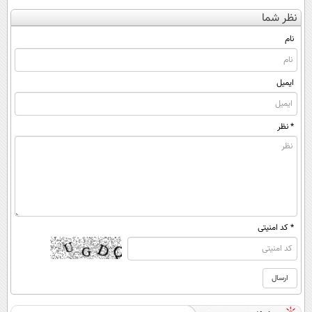
بدون جراحی و
کنی؟ (◂فیلم +
پرسش‌نامه رو پر
کن
نظر شما
قرص
◂پرسش‌نامه)
کنی"
(◀پرسش‌نامه)
(پرسشنامه)
نام
ایمیل
* نظر
* کد امنیتی