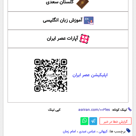
گلستان سعدی
آموزش زبان انگلیسی
آپارات عصر ایران
اپلیکیشن عصر ایران
لینک کوتاه:
کپی لینک
‌گزارش خطا در خبر
برچسب ها:
کیهانی
،
عباس عبدی
،
امام زمان