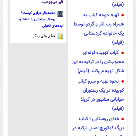
قیر می‌جوشید
(فیلم)
محمدباقر خرازی کیست؟
تهیه جوجه کباب به
روحانی جنجالی با ادعاها و
همراه رب انار و گردو توسط
ایده‌های تخیلی
یک خانواده کردستانی
فیلم های دیگر
(فیلم)
کباب کوبیده لوله‌ای
محبوب‌تان را در ترکیه به این
شکل تهیه می‌کنند (فیلم)
نحوه تهیه و سرو کباب
کوبیده در یک رستوران
خیابانی مشهور در کربلا
(فیلم)
غذای روستایی ؛ کباب
بزرگ کوکورچ اصیل ترکیه در