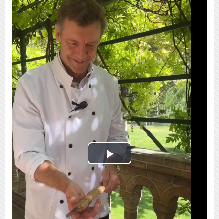
Play
Video