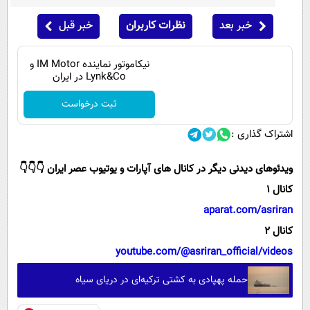
خبر بعد
نظرات کاربران
خبر قبل
نیکاموتور نماینده IM Motor و
Lynk&Co در ایران
ثبت درخواست
اشتراک گذاری :
ویدئوهای دیدنی دیگر در کانال های آپارات و یوتیوب عصر ایران 👇👇👇
کانال 1
aparat.com/asriran
کانال 2
youtube.com/@asriran_official/videos
حمله پهپادی به کشتی ترکیه‌ای در دریای سیاه