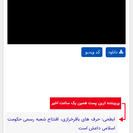
دانلود
کد ویدیو
پربیننده ترین پست همین یک ساعت اخیر
ابطحی: حرف های باقرخرازی، افتتاح شعبه رسمی حکومت
اسلامی داعش است