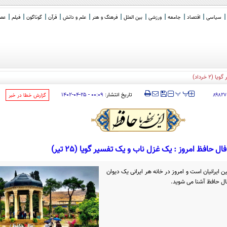
سیاسی
اقتصاد
جامعه
ورزشی
بین الملل
فرهنگ و هنر
علم و دانش
قرآن
گوناگون
فیلم
عصر 
 خرداد)
‍‍‍ پ
پ
تاریخ انتشار:
۰۰:۰۹ - ۲۵-۰۴-۱۴۰۲
۸۹۸۲۷
‌گزارش خطا در خبر
فال حافظ امروز : یک غزل ناب و یک تفسیر گویا (25 تیر)
 ایرانیان است و امروز در خانه هر ایرانی یک دیوان
ال حافظ آشنا می شوید.