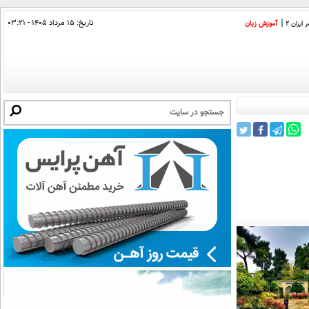
تاریخ:
۱۵ مرداد ۱۴۰۵ - ۰۳:۲۱
ایران 2
آموزش زبان