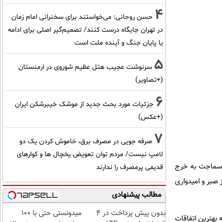
4
حسن روحانی: می‌خواستند برای سخنرانی امام زمان
در تهران جایگاه درست کنند/ تصمیم‌گیر اصلی برای ادامه
یا پایان جنگ و آینده ملت است
5
سرنوشت عجیب هتل عظیم شوروی در ارمنستان
(+تصاویر)
6
جزئیات مورد بحث جدید از موشک خیبرشکن ایران
(+عکس)
7
صرفه جویی در مصرف برق، خاموش کردن یک دو
لامپ نیست/ مردم توان تعویض یخچال ها و کوارهای
ر سماجت به خرج
قدیمی پرمصرف را ندارند
صبر و امیدواری
مطالب پیشنهادی
بدون پیش پرداخت در 4
میدونستی حتی با ۱۰۰
 بهترین اتفاقات