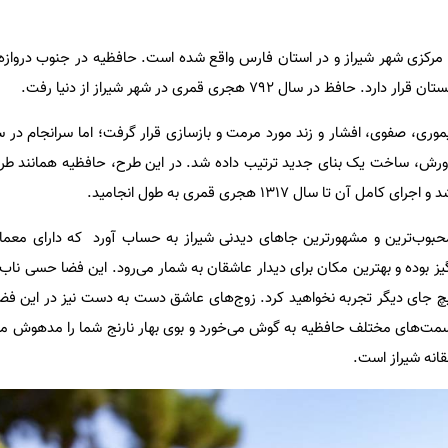
مرکزی شهر شیراز و در استان فارس واقع شده است. حافظیه در جنوب دروازه
 در سال ۷۹۲ هجری قمری در شهر شیراز از دنیا رفت.
رورش، ساخت یک بنای جدید ترتیب داده شد. در این طرح، حافظیه همانند طر
تا سال ۱۳۱۷ هجری قمری به طول انجامید.
محبوب‌ترین و مشهورترین جاهای دیدنی شیراز به حساب آورد که دارای معما
 بوده و بهترین مکان برای دیدار عاشقان به شمار می‌رود. این فضا حسی ناب و
چ جای دیگر تجربه نخواهید کرد. زوج‌های عاشق دست به دست نیز در این فضا
قسمت‌های مختلف حافظیه به گوش می‌خورد و بوی بهار نارنج شما را مدهوش می
انه شیراز است.