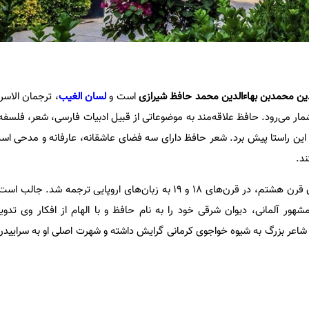
ن محمدبن بهاءالدین محمد حافظ شیرازی
است و
لسان الغیب
، ترجمان الاسرا
 شمار می‌رود. حافظ علاقه‌مند به موضوعاتی از قبیل ادبیات فارسی، شعر، فلسفه 
این راستا پیش برد. شعر حافظ دارای سه فضای عاشقانه، عارفانه و مدحی اس
د.
اشعار این شاعر بزرگ فارسی زبان قرن هشتم، در قرن‌های ۱۸ و ۱۹ به زبان‌های اروپایی ترج
هور آلمانی، دیوان شرقی خود را به نام حافظ و با الهام از افکار وی تدوی
شاعر بزرگ به شیوه خواجوی کرمانی گرایش داشته و شهرت اصلی او به سراییدن