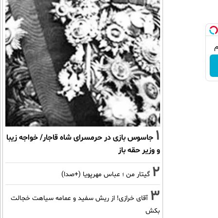
1
جاسوس بازی در حرمسرای شاه قاجار/ خواجه زیبا
و وزیر حقه باز
2
گیتار من ؛ عباس مهرپویا (+صدا)
3
آقای خرازی! از ریش سفید و عمامه سیاهت خجالت
بکش