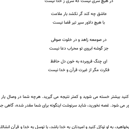
در هیچ سری نیست که سری ز خدا نیست
عاشق چه کند گر نکشد بار ملامت
با هیچ دلاور سپر تیر قضا نیست
در صومعه زاهد و در خلوت صوفی
جز گوشه ابروی تو محراب دعا نیست
ای چنگ فروبرده به خون دل حافظ
فکرت مگر از غیرت قرآن و خدا نیست
کنید بیشتر خسته می شوید و کمتر نتیجه می گیرید. هرچه شما در وصال یا
دور می شود. غصه نخورید، شاید سرنوشت اینگونه برای شما مقدر شده، گاهی جز 
اهید، به او توکل کنید و امیدتان به خدا باشد، با توسل به خدا و قرآن انشالله