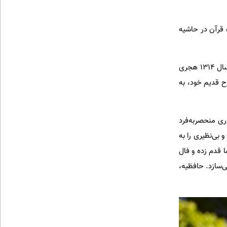
 قرآن در حاشیه
حافظیه بارها به دستور حاکمان تیموری، صفوی، افشار و زند مورد مرمت و بازسازی قرار گرفت؛ اما سرانجام در سال ۱۳۱۴ هجری
ح قدیم خود، به
ری منحصربه‌فرد
 بی‌نظیری را به
 قدم زده و فال
‌سازد. حافظیه،