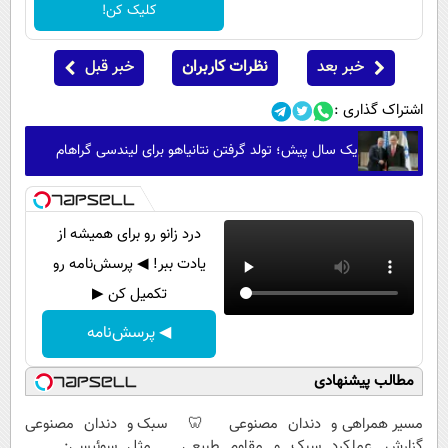
کلیک کن!
خبر بعد
نظرات کاربران
خبر قبل
اشتراک گذاری :
یک سال پیش؛ تولد گرفتن نتانیاهو برای لیندسی گراهام
درد زانو رو برای همیشه از
یادت ببر! ◀ پرسش‌نامه رو
تکمیل کن ▶
◀ پرسش‌نامه
مطالب پیشنهادی
مسیر همراهی و
دندان مصنوعی
🦷 سبک و
دندان مصنوعی
گزارش عملکرد
سبک و مقاوم
طبیعی مثل
سوئیسی: