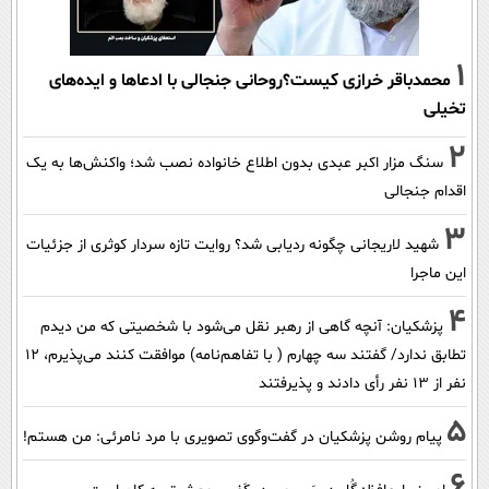
1
محمدباقر خرازی کیست؟روحانی جنجالی با ادعاها و ایده‌های
تخیلی
2
سنگ مزار اکبر عبدی بدون اطلاع خانواده نصب شد؛ واکنش‌ها به یک
اقدام جنجالی
3
شهید لاریجانی چگونه ردیابی شد؟ روایت تازه سردار کوثری از جزئیات
این ماجرا
4
پزشکیان‌: آنچه گاهی از رهبر نقل می‌شود با شخصیتی که من دیدم
تطابق ندارد/ گفتند سه چهارم ( با تفاهم‌نامه) موافقت کنند می‌پذیرم، 12
نفر از 13 نفر رأی دادند و پذیرفتند
5
پیام روشن پزشکیان در گفت‌و‌گوی تصویری با مرد نامرئی: من هستم!
6