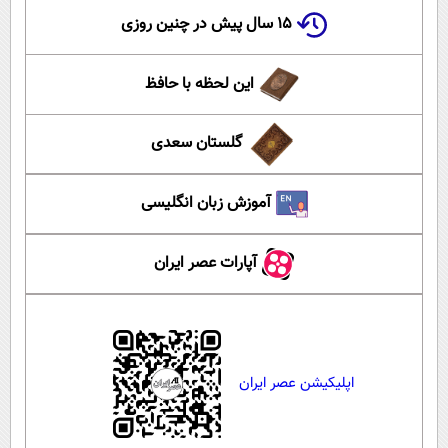
۱۵ سال پیش در چنین روزی
این لحظه با حافظ
گلستان سعدی
آموزش زبان انگلیسی
آپارات عصر ایران
اپلیکیشن عصر ایران