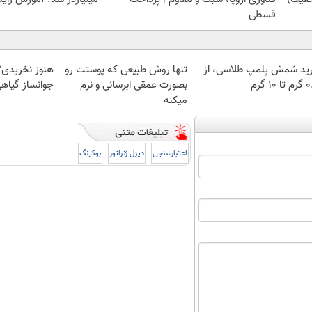
قسطی
ید شمش پلمپ طلاسی، از
تنها روش طبیعی که پوستت رو
هنوز نخریدی؟
 ۱۰ گرم
بصورت عمقی ابرسانی و نرم
جوانساز گیا
میکنه
اعتبارسنجی
دیزل ژنراتور
بوکینگ