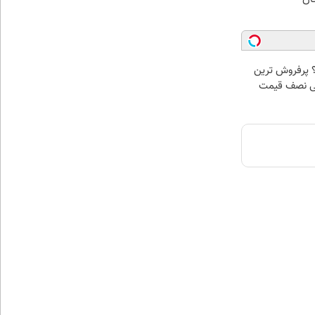
 پرفروش ترین
هی نصف قیمت