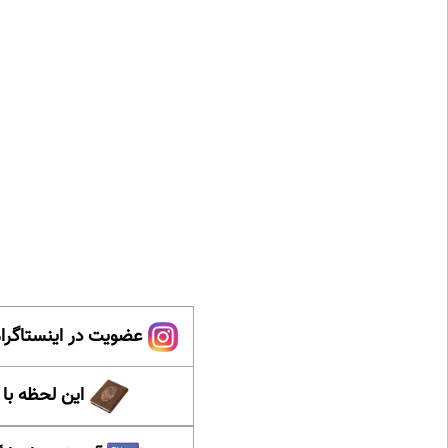
عضویت در اینستاگرام
این لحظه با