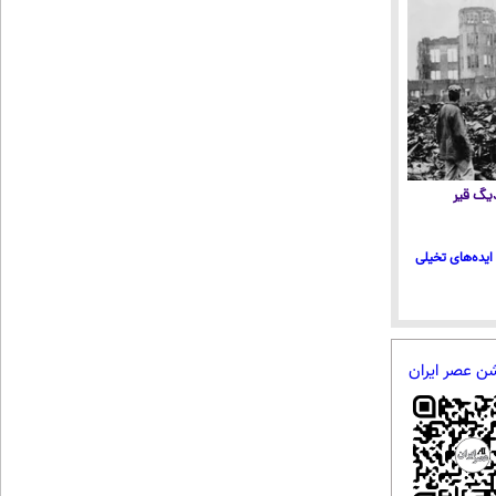
 دیگ قیر
ایده‌های تخیلی
شن عصر ایران