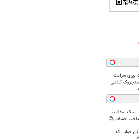
 پیری سراغت
 ضدچروک گیاهی
 سبک، مقاوم،
رداخت اقساطی😍
رتن خوابی که
ان