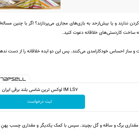
کردن ندارند و یا بیش‌ازحد به بازی‌های مجازی می‌پردازند؟ اگر با چنین مساله‌
به ساخت کاردستی‌های خلاقانه دعوت کنید.
 و ساز احساس خودکارامدی می‌کنند. پس این دو ایده خلاقانه را از دست ندهی
IM LS7 لوکس ترین شاسی بلند برقی ایران
ثبت درخواست
ا مقداری برگ و ساقه و گل بچیند. سپس با کمک یکدیگر و مقداری چسب پهنِ ش