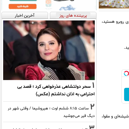
پربیننده های روز
آخرین اخبار
ای روبرو هستید،
د.
1
سحر دولتشاهی عذرخواهی کرد ؛ قصد بی
احترامی به اذان نداشتم (عکس)
2
ساعت ۸:۱۵ ششم اوت ؛ هیروشیما / وقتی شهر در
یشه‌ای و مقوا،
دیگ قیر می‌جوشید
3