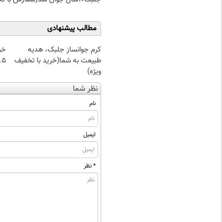
مطالب پیشنهادی
کرم جوانساز جلبک، هدیه
خر
طبیعت به شما(خرید با تخفیف
۰.۵ گرم تا
ویژه)
نظر شما
نام
ایمیل
* نظر