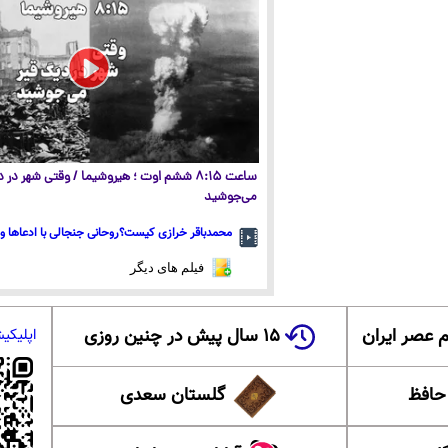
ساعت ۸:۱۵ ششم اوت ؛ هیروشیما / وقتی شهر در
می‌جوشید
محمدباقر خرازی کیست؟روحانی جنجالی با ادعاها و 
فیلم های دیگر
 عصر ایران
۱۵ سال پیش در چنین روزی
اپلیکی
 حافظ
گلستان سعدی