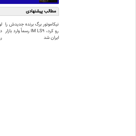
مطالب پیشنهادی
نیکاموتور برگ برنده جدیدش را
رو کرد، IM LS9 رسماً وارد بازار
د
ایران شد
رو