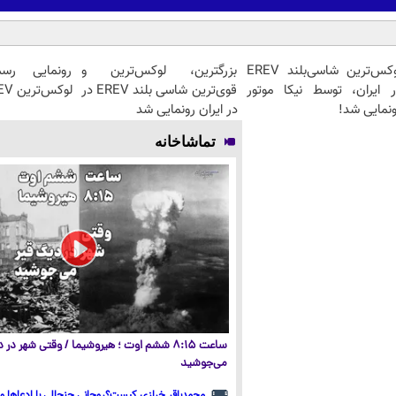
لوکس‌ترین شاسی‌بلند EREV
بزرگترین، لوکس‌ترین و
ر ایران، توسط نیکا موتور
قوی‌ترین شاسی بلند EREV در
لوکس‌ترین EREV در ایران
نمایی شد!
در ایران رونمایی شد
تماشاخانه
ساعت ۸:۱۵ ششم اوت ؛ هیروشیما / وقتی شهر در
می‌جوشید
محمدباقر خرازی کیست؟روحانی جنجالی با ادعاها و 