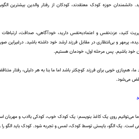
 دانشمندان حوزه کودک معتقدند،‌ کودکان از رفتار والدین بیشترین الگوبر
دیریت کنید، عزت‌نفس و اعتمادبه‌نفس دارید، خودآگاهی، صداقت، ارتباطات 
یده،‌ پرمهر و بی‌انتظاری در مقابل فرزند ارشد خود داشته باشید. درغیراین‌ صورت
دان خود باشیم. پس مرحله اول،‌ خودمان هستیم.
 ما، هم‌بازی خوبی برای فرزند کوچکتر باشد اما ما بنا به هر دلیلی، رفتار متناق
اقض می‌شود.
د
 ما می‌توانیم روی یک کاغذ بنویسم: یک کودک خوب، کودکی باادب و مهربان اس
ی است. یک الگو، بایستی توسط کودک، لمس و تجربه شود. کودک باید الگو را 