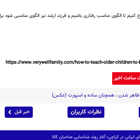
 کنیم تا الگوی مناسب رفتاری باشیم و فرزند ارشد نیز الگوی مناسبی شود برای
ک ساعت اخیر
ن ظاهر شدن ، همچنان ساده و اسپورت (عکس)
نظرات کاربران
خبر قبل
 ایرانی در کراچی؛ آغاز روند شناسایی صاحبان کالا