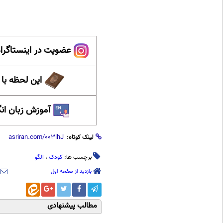
عضویت در اینستاگرام
این لحظه با
آموزش زبان ان
لینک کوتاه:
برچسب ها:
کودک
،
الگو
بازدید از صفحه اول
مطالب پیشنهادی