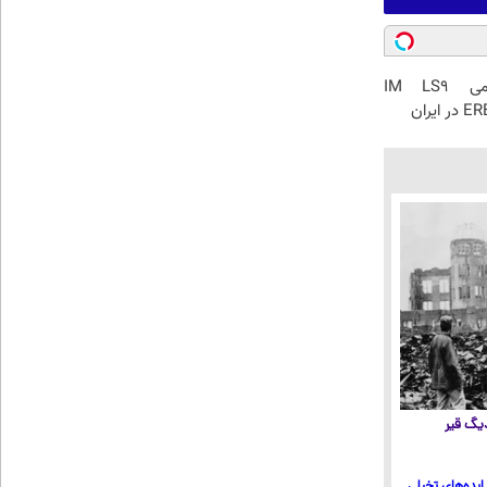
رونمایی رسمی IM LS9
 دیگ قیر
ایده‌های تخیلی