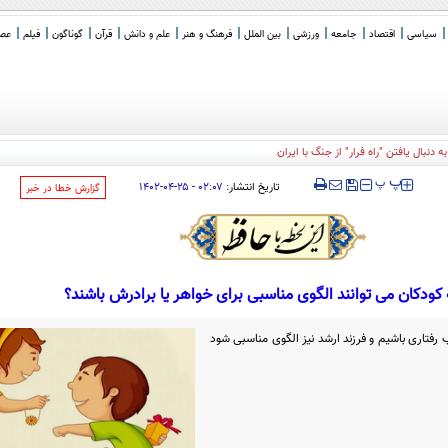
سیاسی
اقتصاد
جامعه
ورزشی
بین الملل
فرهنگ و هنر
علم و دانش
قرآن
گوناگون
فیلم
عصر 
‍‍‍ پ
پ
تاریخ انتشار:
۰۲:۰۷ - ۲۵-۰۴-۱۴۰۲
‌گزارش خطا در خبر
کودکان می توانند الگوی مناسبی برای خواهر یا برادرش باشند؟
 رفتاری باشیم و فرزند ارشد نیز الگوی مناسبی شود