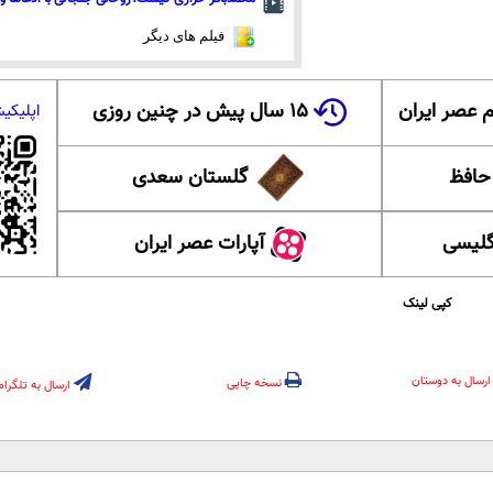
فیلم های دیگر
 عصر ایران
۱۵ سال پیش در چنین روزی
اپلیکی
 حافظ
گلستان سعدی
گلیسی
آپارات عصر ایران
کپی لینک
ارسال به دوستان
نسخه چاپی
ارسال به تلگرام