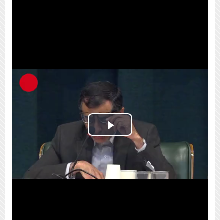
Play
Video