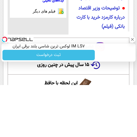
ایده‌های تخیلی
توضیحات وزیر اقتصاد
فیلم های دیگر
درباره کارمزد خرید با کارت
بانکی (فیلم)
عضویت در اینستاگرام عصر ایران
IM LS7 لوکس ترین شاسی بلند برقی ایران
ثبت درخواست
۱۵ سال پیش در چنین روزی
این لحظه با حافظ
گلستان سعدی
آموزش زبان انگلیسی