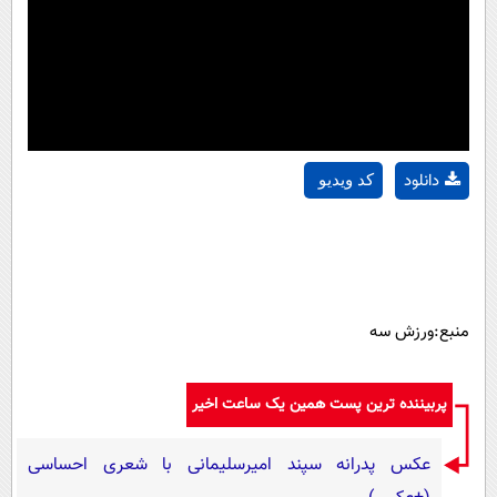
دانلود
کد ویدیو
منبع:ورزش سه
پربیننده ترین پست همین یک ساعت اخیر
عکس پدرانه سپند امیرسلیمانی با شعری احساسی