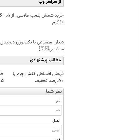
از سراسر وب
خرید شمش پ
۱۰ گرم
دندان مصنوعی با تکنولوژی دیجیتال
سوئیسی🇨🇭
مطالب پیشنهادی
فروش اقساطی کفش چرم با
خر
70درصد تخفیف
۰.۵ گرم تا
نظر شما
نام
ایمیل