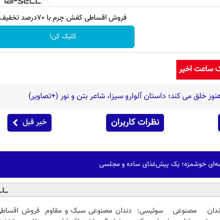
فروش اقساطی کفش چرم با 70درصد تخفیف
کلیک کن!
ک ساعت اخیر
نظرات کاربران
خبر قبل
مه‌ای خوشمزه؛ یک پیش‌غذای ساده و مجلسی
ندان مصنوعی سوئیسی:
دندان مصنوعی سبک و مقاوم
فروش اقساطی