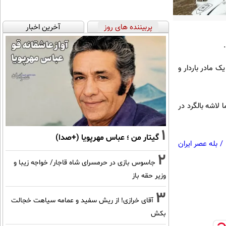
پربیننده های روز
آخرین اخبار
ی به یک مادر باردار و
 لاشه بالگرد در
1
گیتار من ؛ عباس مهرپویا (+صدا)
/
بله عصر ایران
2
جاسوس بازی در حرمسرای شاه قاجار/ خواجه زیبا و
وزیر حقه باز
3
آقای خرازی! از ریش سفید و عمامه سیاهت خجالت
بکش