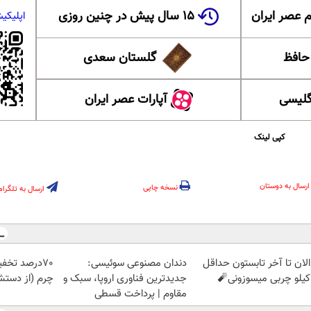
 عصر ایران
۱۵ سال پیش در چنین روزی
اپلیکی
 حافظ
گلستان سعدی
گلیسی
آپارات عصر ایران
کپی لینک
ارسال به دوستان
نسخه چاپی
ارسال به تلگرام
الان تا آخر تابستون حداقل
دندان مصنوعی سوئیسی:
70درصد تخف
جدیدترین فناوری اروپا، سبک و
چرم (از دستش
مقاوم | پرداخت قسطی