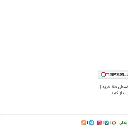
سطی طلا خرید |
نداز کنید
زندگی