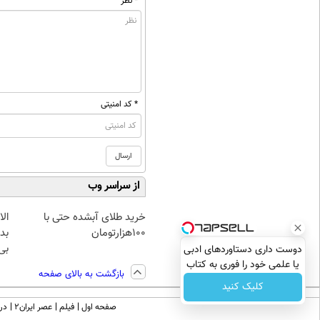
* نظر
* کد امنیتی
از سراسر وب
خرید طلای آبشده حتی با
۱۰۰هزارتومان
بده
بی‌
دوست داری دستاوردهای ادبی
یا علمی خود را فوری به کتاب
بازگشت به بالای صفحه
تبدیل کنی؟
کلیک کنید
صفحه اول
فیلم
عصر ایران۲
درب