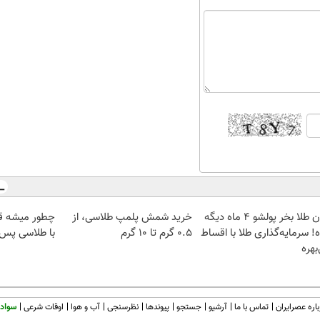
الان طلا بخر پولشو 4 ماه دیگه
خرید شمش پلمپ طلاسی، از
چطور میشه ق
! سرمایه‌گذاری طلا با اقساط
۰.۵ گرم تا ۱۰ گرم
با طلاسی پس ا
بهره
اره عصرایران
تماس با ما
آرشیو
جستجو
پیوندها
نظرسنجی
آب و هوا
اوقات شرعی
سواد 