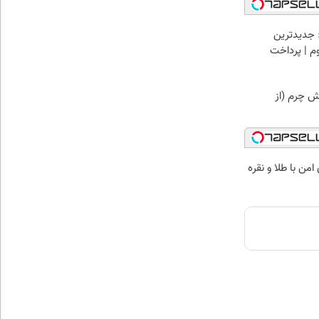
 جدیدترین
وم | پرداخت
ش چرم (از
من با طلا و نقره