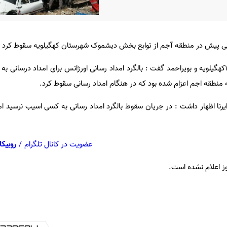
ایقی پیش در منطقه آجم از توابع بخش دیشموک شهرستان کهگیلویه سقوط کرد .
به گزارش ایرنا؛ رئیس اورژانس ۱۱۵کهگیلویه و بویراحمد گفت : بالگرد امداد رسانی اورژانس برای امداد درسان
منطقه اجم اعزام شده بود که در هنگام امداد رسانی سقوط کرد.
رنا اظهار داشت : در جریان سقوط بالگرد امداد رسانی به کسی اسیب نرسید اما
عضویت در کانال تلگرام
/
روبیکا
ز اعلام نشده است.