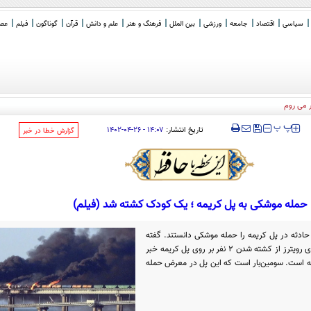
سیاسی
اقتصاد
جامعه
ورزشی
بین الملل
فرهنگ و هنر
علم و دانش
قرآن
گوناگون
فیلم
عصر 
‍‍‍ پ
پ
تاریخ انتشار:
۱۴:۰۷ - ۲۶-۰۴-۱۴۰۲
‌گزارش خطا در خبر
حمله موشکی به پل کریمه ؛ یک کودک کشته شد (فیلم)
ادثه در پل کریمه را حمله موشکی دانستند. گفته
می‌شود بخشی از پل ریخته است. خبرگزاری رویترز از کشته شدن ۲ نفر بر روی پل کریمه خبر
بچه است. سومین‌بار است که این پل در معرض حمله