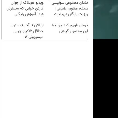
راحت)
بی‌بهره
دندان مصنوعی سوئیسی |
ویدیو هولناک از جوان
سبک، مقاوم، طبیعی!
کارتن خوابی که میلیاردر
ویزیت رایگان+پرداخت
شد. آموزش رایگان
اقساطی😍
درمان فوری کبد چرب با
از الان تا آخر تابستون
این محصول گیاهی
حداقل 12کیلو چربی
میسوزونی🧨