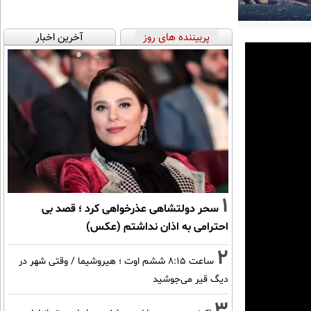
پربیننده های روز
آخرین اخبار
1
سحر دولتشاهی عذرخواهی کرد ؛ قصد بی
احترامی به اذان نداشتم (عکس)
2
ساعت ۸:۱۵ ششم اوت ؛ هیروشیما / وقتی شهر در
دیگ قیر می‌جوشید
3