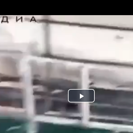
Play
Video