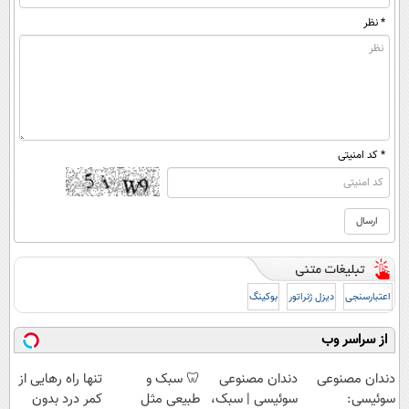
* نظر
* کد امنیتی
اعتبارسنجی
دیزل ژنراتور
بوکینگ
از سراسر وب
دندان مصنوعی
دندان مصنوعی
🦷 سبک و
تنها راه رهایی از
سوئیسی:
سوئیسی | سبک،
طبیعی مثل
کمر درد بدون