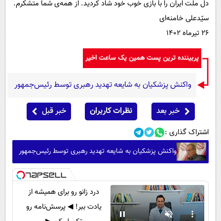
دل ملت ایران را با بازی خوب خود شاد کردید. از همه‌ی شما متشکرم.
سیّدعلی خامنه‌ای
۲۶ تیرماه ۱۴۰۲
پربیننده ترین پست همین یک ساعت اخیر
واکنش پزشکیان به شایعه تهدید رهبری توسط رئیس‌جمهور
خبر بعد
نظرات کاربران
خبر قبل
اشتراک گذاری :
واکنش پزشکیان به شایعه تهدید رهبری توسط رئیس‌جمهور
درد زانو رو برای همیشه از
یادت ببر! ◀ پرسش‌نامه رو