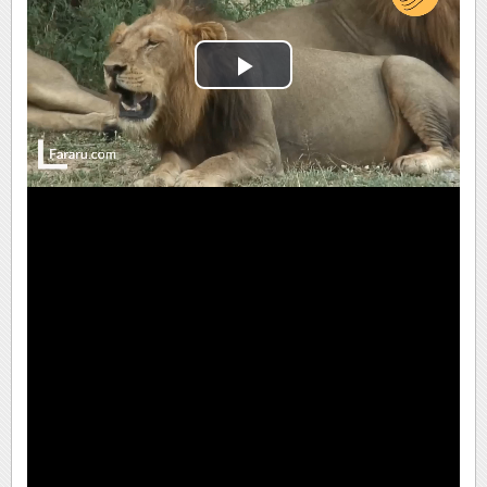
Play
Video