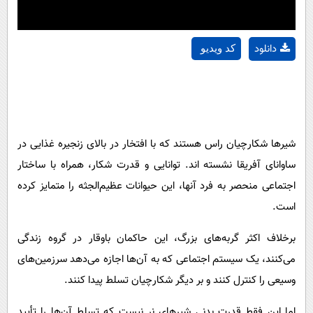
دانلود
کد ویدیو
شیر‌ها شکارچیان راس هستند که با افتخار در بالای زنجیره غذایی در
ساوانای آفریقا نشسته اند. توانایی و قدرت شکار، همراه با ساختار
اجتماعی منحصر به فرد آنها، این حیوانات عظیم‌الجثه را متمایز کرده
است.
برخلاف اکثر گربه‌های بزرگ، این حاکمان باوقار در گروه زندگی
می‌کنند، یک سیستم اجتماعی که به آن‌ها اجازه می‌دهد سرزمین‌های
وسیعی را کنترل کنند و بر دیگر شکارچیان تسلط پیدا کنند.
اما این فقط قدرت بدنی شیر‌های نر نیست که تسلط آن‌ها را تأیید