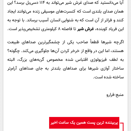
آیا می‌دانستید که صدای غرش شیر می‌تواند به ۱۱۴ دسی‌بل برسد؟ این
همان صدای بلندی است که کنسرت‌های موسیقی زنده می‌توانند ایجاد
کنند و فراتر از آن است که به شنوایی انسان آسیب برساند. با توجه به
این فریاد کوبنده،
غرش شیر
تا فاصله ۸ کیلومتری تشخیص‌پذیر است.
اگرچه شیر‌ها قطعاً صاحب یکی از چشمگیرترین صدا‌های طبیعت
هستند، اما این در واقع از خرخر کردن آن‌ها جلوگیری می‌کند. چگونه؟
به لطف فیزیولوژی اقتباس شده مخصوص گربه‌های بزرگ، البته
ساختار آوازی شیر‌ها برای صدا‌های بلندتر به جای صدا‌های آرام‌تر
ساخته شده است.
منبع:فرارو
پربیننده ترین پست همین یک ساعت اخیر