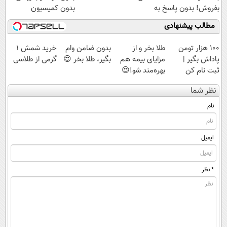
بفروش! بدون پاسخ به
بدون کمیسیون
یک تماس
مطالب پیشنهادی
100 هزار تومن
طلا بخر و از
بدون ضامن وام
خرید شمش 1
پاداش بگیر |
مزایای بیمه هم
بگیر، طلا بخر 😍
گرمی از طلاسی
ثبت نام کن
بهره‌مند شو!😍
😍
نظر شما
نام
ایمیل
* نظر