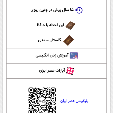
۱۵ سال پیش در چنین روزی
این لحظه با حافظ
گلستان سعدی
آموزش زبان انگلیسی
آپارات عصر ایران
اپلیکیشن عصر ایران