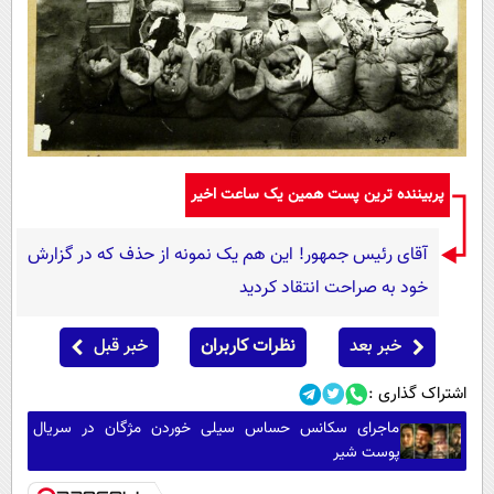
پربیننده ترین پست همین یک ساعت اخیر
آقای رئیس جمهور! این هم یک نمونه از حذف که در گزارش
خود به صراحت انتقاد کردید
خبر بعد
نظرات کاربران
خبر قبل
اشتراک گذاری :
ماجرای سکانس حساس سیلی خوردن مژگان در سریال
پوست شیر