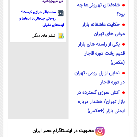
قیر می‌جوشید
شاه‌غذای تهرونی‌ها چه
محمدباقر خرازی کیست؟
بود؟
روحانی جنجالی با ادعاها و
حکایت عاشقانه بازار
ایده‌های تخیلی
مرغی های تهران
فیلم های دیگر
یکی از راسته های بازار
قدیم رشت دوره قاجار
(عکس)
نمایی از پل رومی، تهران
در دوره قاجار
آتش‌ سوزی گسترده در
بازار تهران/ هشدار درباره
ایمنی بازار (+عکس)
عضویت در اینستاگرام عصر ایران