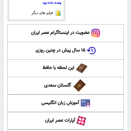
وعده داده بود
فیلم های دیگر
عضویت در اینستاگرام عصر ایران
۱۵ سال پیش در چنین روزی
این لحظه با حافظ
گلستان سعدی
آموزش زبان انگلیسی
آپارات عصر ایران