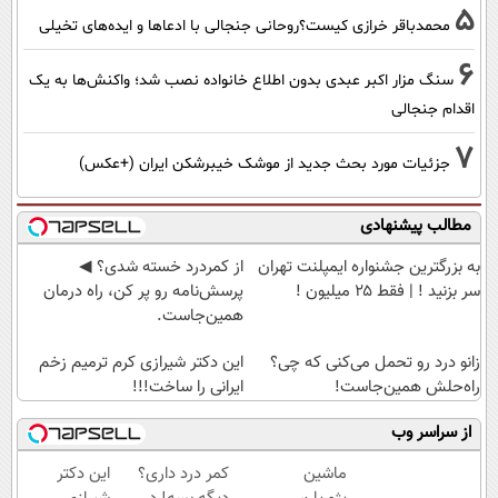
5
محمدباقر خرازی کیست؟روحانی جنجالی با ادعاها و ایده‌های تخیلی
6
سنگ مزار اکبر عبدی بدون اطلاع خانواده نصب شد؛ واکنش‌ها به یک
اقدام جنجالی
7
جزئیات مورد بحث جدید از موشک خیبرشکن ایران (+عکس)
مطالب پیشنهادی
به بزرگترین جشنواره ایمپلنت تهران
از کمردرد خسته شدی؟ ◀
سر بزنید ! | فقط ۲۵ میلیون !
پرسش‌نامه رو پر کن، راه درمان
همین‌جاست.
زانو درد رو تحمل می‌کنی که چی؟
این دکتر شیرازی کرم ترمیم زخم
راه‌حلش همین‌جاست!
ایرانی را ساخت!!!
از سراسر وب
ماشین
کمر درد داری؟
این دکتر