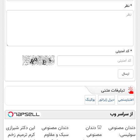
* نظر
* کد امنیتی
اعتبارسنجی
دیزل ژنراتور
بوکینگ
از سراسر وب
دندان مصنوعی
🦷 دندان
دندان مصنوعی
این دکتر شیرازی
سوئیسی:
مصنوعی
سبک و مقاوم
کرم ترمیم زخم