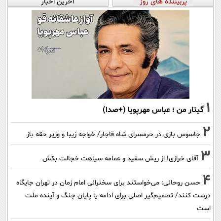
پربیننده های روز
آخرین اخبار
1
گیتار من ؛ عباس مهرپویا (+صدا)
2
جاسوس بازی در حرمسرای شاه قاجار/ خواجه زیبا و وزیر حقه باز
3
آقای خرازی! از ریش سفید و عمامه سیاهت خجالت بکش
4
حسن روحانی: می‌خواستند برای سخنرانی امام زمان در تهران جایگاه
درست کنند/ تصمیم‌گیر اصلی برای ادامه یا پایان جنگ و آینده ملت
است