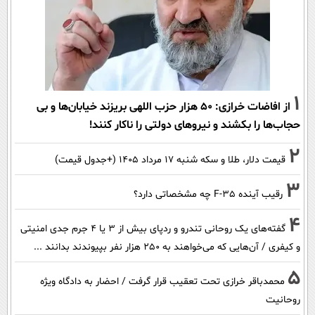
1
از افاضات خرازی: ۵۰ هزار حزب اللهی بریزند خیابان‌ها و بی
حجاب‌ها را بکشند و نیرو‌های دولتی را ناکار کنند!
2
قیمت دلار، طلا و سکه شنبه ۱۷ مرداد ۱۴۰۵ (+جدول قیمت)
3
رقیب آینده F-35 چه مشخصاتی دارد؟
4
گفته‌های یک روحانی تندرو و ردپای بیش از ۳ یا ۴ جرم جدی امنیتی
و کیفری / آن‌هایی که می‌خواهند به ۲۵۰ هزار نفر بپیوندند بدانند ...
5
محمدباقر خرازی تحت تعقیب قرار گرفت / احضار به دادگاه ویژه
روحانیت