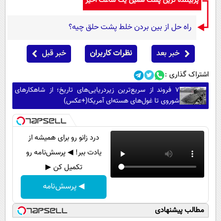
پربیننده ترین پست همین یک ساعت اخیر
راه حل از بین بردن خلط پشت حلق چیه؟
خبر بعد
نظرات کاربران
خبر قبل
اشتراک گذاری :
۷ فروند از سریع‌ترین زیردریایی‌های تاریخ؛ از شاهکارهای
شوروی تا غول‌های هسته‌ای آمریکا(+عکس)
درد زانو رو برای همیشه از
یادت ببر! ◀ پرسش‌نامه رو
تکمیل کن ▶
◀ پرسش‌نامه
مطالب پیشنهادی