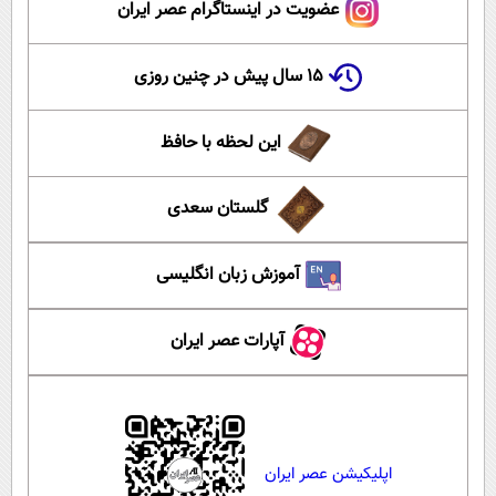
عضویت در اینستاگرام عصر ایران
۱۵ سال پیش در چنین روزی
این لحظه با حافظ
گلستان سعدی
آموزش زبان انگلیسی
آپارات عصر ایران
اپلیکیشن عصر ایران