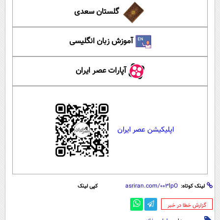
گلستان سعدی
آموزش زبان انگلیسی
آپارات عصر ایران
اپلیکیشن عصر ایران
لینک کوتاه:
کپی لینک
‌گزارش خطا در خبر