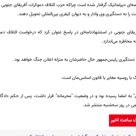
ه‌ای دیپلماتیک گرفتار شده است چراکه حزب ائتلاف دموکرات آفریقای جنوبی 
را به دستگیری وی وادار و به دیوان کیفری بین‌المللی تحویل دهند.
یقای جنوبی در استشهادنامه‌ای در پاسخ عنوان کرد که درخواست ائتلاف دم
ه مخاطره می‌اندازد.
ستگیری رئیس‌جمهور حال حاضرشان به منزله اعلان جنگ خواهد بود.
گ با روسیه مغایر با قانون اساسی‌مان است.
" به امضا رسیده بود و در وضعیت "محرمانه" قرار داشت، پس از حکم دادگاه 
ی در روز سه‌شنبه منتشر شد.
ک ساعت اخیر