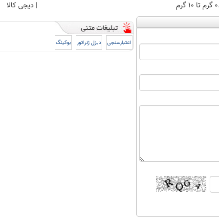
 ۱۰ گرم
| دیجی کالا
اعتبارسنجی
دیزل ژنراتور
بوکینگ