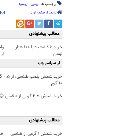
برچسب ها:
پوتین
،
روسیه
بازدید از صفحه اول
مطالب پیشنهادی
خرید طلا آبشده با 100 هزار
وا
تومن
از 
از سراسر وب
خرید شمش پ
۱۰ گرم
خرید شمش 2.5 گرمی از طلاسی 😍
مطالب پیشنهادی
خرید شمش 1 گرمی از طلاسی
خر