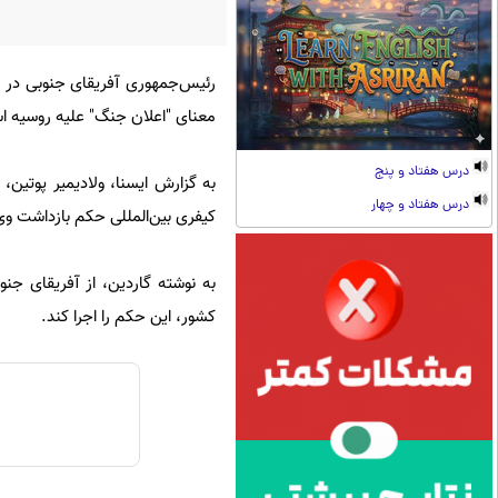
رئیس‌جمهوری آفریقای جنوبی در 
معنای "اعلان جنگ" علیه روسیه 
درس هفتاد و پنج
به گزارش ایسنا، ولادیمیر پوتی
درس هفتاد و چهار
کیفری بین‌المللی حکم بازداشت وی
به نوشته گاردین، از آفریقای جنو
کشور، این حکم را اجرا کند.