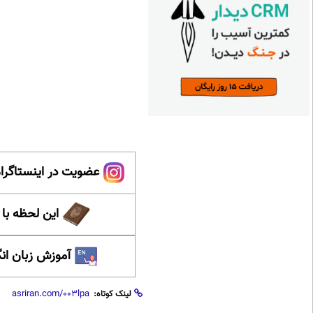
عضویت در اینستاگرام
این لحظه با
آموزش زبان ان
لینک کوتاه: