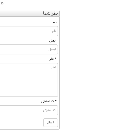
۰.۵ گرم تا
نظر شما
نام
ایمیل
* نظر
* کد امنیتی