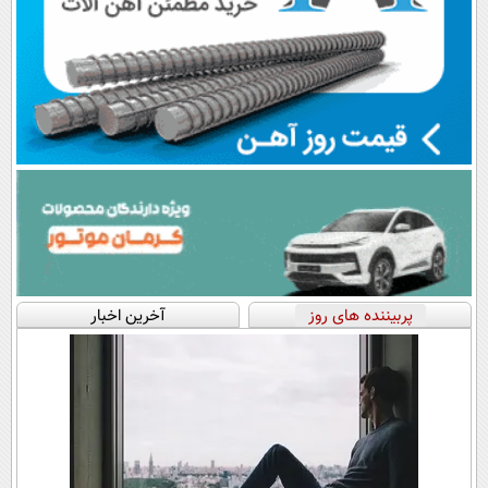
پربیننده های روز
آخرین اخبار