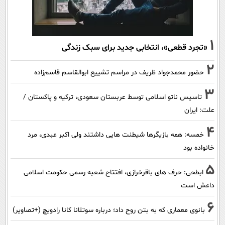
1
«تجرد قطعی»، انتخابی جدید برای سبک زندگی
2
حضور محمدجواد ظریف در مراسم تشییع ابوالقاسم قاسم‌زاده
3
تاسیس ناتو اسلامی توسط عربستان سعودی، ترکیه و پاکستان /
علت: ایران
4
خمسه: همه بازیگرها شیطنت هایی داشتند ولی اکبر عبدی، مرد
خانواده بود
5
ابطحی: حرف های باقرخرازی، افتتاح شعبه رسمی حکومت اسلامی
داعش است
6
بانوی معماری که به بتن روح داد؛ درباره سوتلانا کانا رادویچ (+تصاویر)