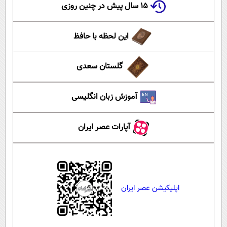
۱۵ سال پیش در چنین روزی
این لحظه با حافظ
گلستان سعدی
آموزش زبان انگلیسی
آپارات عصر ایران
اپلیکیشن عصر ایران