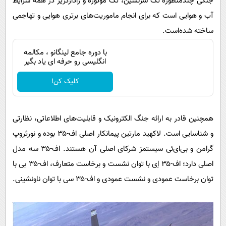
جنگی چندمنظوره تک سرنشین، تک موتوره و رادارگریز در همه شرایط
آب و هوایی است که برای انجام ماموریت‌های برتری هوایی و تهاجمی
ساخته شده‌است.
با دوره جامع لینگانو ، مکالمه
انگلیسی رو حرفه ای یاد بگیر
کلیک کن!
همچنین قادر به ارائه جنگ الکترونیک و قابلیت‌های اطلاعاتی، نظارتی
و شناسایی است. لاکهید مارتین پیمانکار اصلی اف-۳۵ بوده و نورثروپ
گرامن و بی‌ای‌ئی سیستمز شرکای اصلی آن هستند. اف-۳۵ سه مدل
اصلی دارد؛ اف-۳۵ اِی با توان نشست و برخاست متعارف، اف-۳۵ بی با
توان برخاست عمودی و نشست عمودی و اف-۳۵ سی با توان ناونشینی.