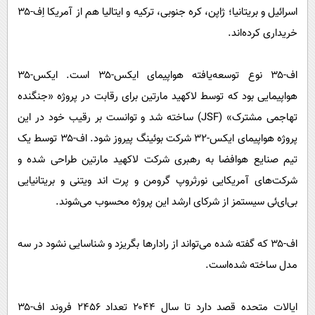
اسرائیل و بریتانیا؛ ژاپن، کره جنوبی، ترکیه و ایتالیا هم از آمریکا اِف-۳۵
خریداری کرده‌اند.
اف-۳۵ نوع توسعه‌یافته هواپیمای ایکس-۳۵ است. ایکس-۳۵
هواپیمایی بود که توسط لاکهید مارتین برای رقابت در پروژه «جنگنده
تهاجمی مشترک» (JSF) ساخته شد و توانست بر رقیب خود در این
پروژه هواپیمای ایکس-۳۲ شرکت بوئینگ پیروز شود. اف-۳۵ توسط یک
تیم صنایع هوافضا به رهبری شرکت لاکهید مارتین طراحی شده و
شرکت‌های آمریکایی نورثروپ گرومن و پرت اند ویتنی و بریتانیایی
بی‌ای‌ئی سیستمز از شرکای ارشد این پروژه محسوب می‌شوند.
اف-۳۵ که گفته شده می‌تواند از رادارها بگریزد و شناسایی نشود در سه
مدل ساخته شده‌است.
ایالات متحده قصد دارد تا سال ۲۰۴۴ تعداد ۲۴۵۶ فروند اف-۳۵