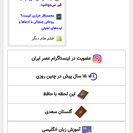
قیر می‌جوشید
محمدباقر خرازی کیست؟
روحانی جنجالی با ادعاها و
ایده‌های تخیلی
فیلم های دیگر
عضویت در اینستاگرام عصر ایران
۱۵ سال پیش در چنین روزی
این لحظه با حافظ
گلستان سعدی
آموزش زبان انگلیسی