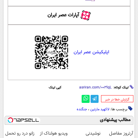
آپارات عصر ایران
اپلیکیشن عصر ایران
لینک کوتاه:
کپی لینک
‌گزارش خطا در خبر
برچسب ها:
لاکهید مارتین
،
جنگنده
مطالب پیشنهادی
آرتروز مفاصل
نوشیدنی
ویدیو هولناک از
زانو درد رو تحمل