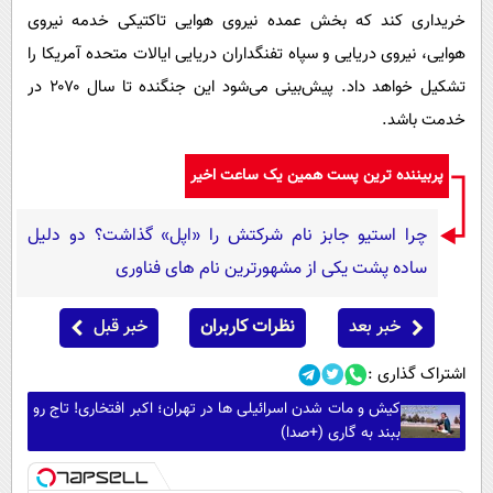
خریداری کند که بخش عمده نیروی هوایی تاکتیکی خدمه نیروی
هوایی، نیروی دریایی و سپاه تفنگداران دریایی ایالات متحده آمریکا را
تشکیل خواهد داد. پیش‌بینی می‌شود این جنگنده تا سال ۲۰۷۰ در
خدمت باشد.
پربیننده ترین پست همین یک ساعت اخیر
چرا استیو جابز نام شرکتش را «اپل» گذاشت؟ دو دلیل
ساده پشت یکی از مشهورترین نام های فناوری
خبر بعد
نظرات کاربران
خبر قبل
اشتراک گذاری :
کیش و مات شدن اسرائیلی ها در تهران؛ اکبر افتخاری! تاج رو
ببند به گاری (+صدا)