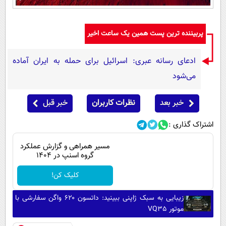
پربیننده ترین پست همین یک ساعت اخیر
ادعای رسانه عبری: اسرائیل برای حمله به ایران آماده
می‌شود
خبر بعد
نظرات کاربران
خبر قبل
اشتراک گذاری :
مسیر همراهی و گزارش عملکرد
گروه اسنپ در ۱۴۰۴
کلیک کن!
زیبایی به سبک ژاپنی ببینید: داتسون ۶۲۰ واگن سفارشی با
موتور VQ35