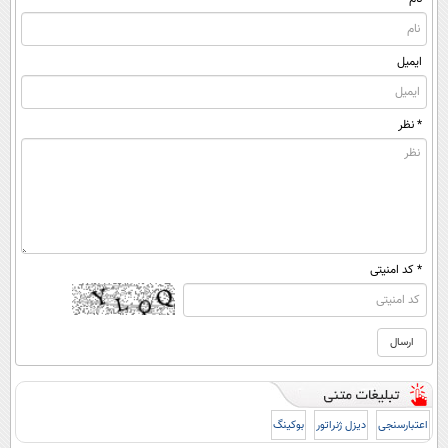
ایمیل
* نظر
* کد امنیتی
اعتبارسنجی
دیزل ژنراتور
بوکینگ