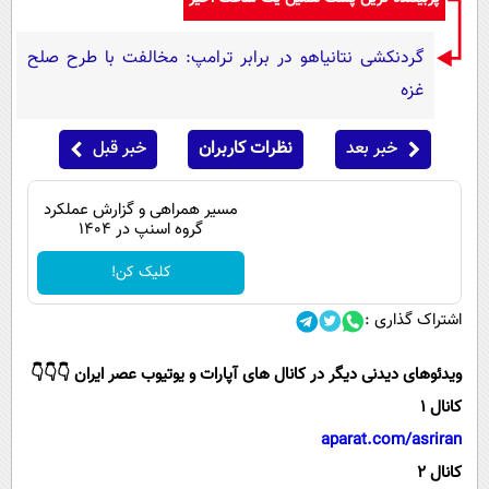
گردنکشی نتانیاهو در برابر ترامپ: مخالفت با طرح صلح
غزه
خبر بعد
نظرات کاربران
خبر قبل
مسیر همراهی و گزارش عملکرد
گروه اسنپ در ۱۴۰۴
کلیک کن!
اشتراک گذاری :
ویدئوهای دیدنی دیگر در کانال های آپارات و یوتیوب عصر ایران 👇👇👇
کانال 1
aparat.com/asriran
کانال 2