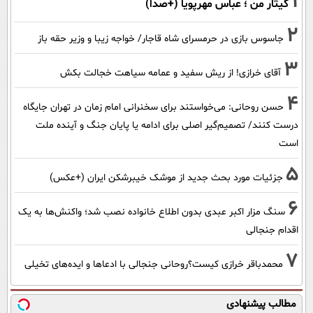
1
گیتار من ؛ عباس مهرپویا (+صدا)
2
جاسوس بازی در حرمسرای شاه قاجار/ خواجه زیبا و وزیر حقه باز
3
آقای خرازی! از ریش سفید و عمامه سیاهت خجالت بکش
4
حسن روحانی: می‌خواستند برای سخنرانی امام زمان در تهران جایگاه
درست کنند/ تصمیم‌گیر اصلی برای ادامه یا پایان جنگ و آینده ملت
است
5
جزئیات مورد بحث جدید از موشک خیبرشکن ایران (+عکس)
6
سنگ مزار اکبر عبدی بدون اطلاع خانواده نصب شد؛ واکنش‌ها به یک
اقدام جنجالی
7
محمدباقر خرازی کیست؟روحانی جنجالی با ادعاها و ایده‌های تخیلی
مطالب پیشنهادی