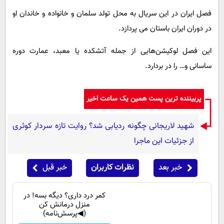
فصل ایران در این سریال به محل تولد سلمان و خانواده و خاندان او
در دوران ایران باستان می پردازد.
این فصل لوکیشن‌هایی از جمله آتشکده یا معبد، عمارت دوره
ساسانی و… را در بردارد.
پربیننده ترین پست همین یک ساعت اخیر
شهید لاریجانی چگونه ردیابی شد؟ روایت تازه سردار کوثری
از جزئیات این ماجرا
خبر بعد
نظرات کاربران
خبر قبل
کمر درد داری؟ دیگه بسه! در
منزل درمانش کن
(◀پرسش‌نامه)