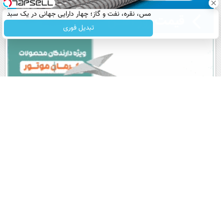
مس، نقره، نفت و گاز؛ چهار دارایی جهانی در یک سبد
تبدیل فوری
پربیننده های روز
آخرین اخبار