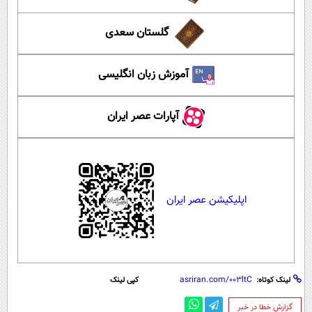
گلستان سعدی
آموزش زبان انگلیسی
آپارات عصر ایران
اپلیکیشن عصر ایران
لینک کوتاه:
کپی لینک
‌گزارش خطا در خبر