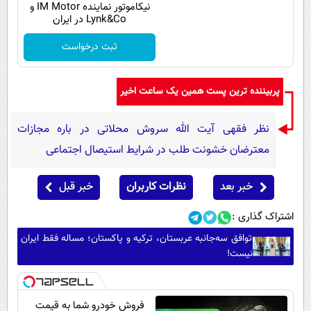
نیکاموتور نماینده IM Motor و
Lynk&Co در ایران
ثبت درخواست
پربیننده ترین پست همین یک ساعت اخیر
نظر فقهی آیت الله سروش محلاتی در باره مجازات
معترضان خشونت طلب در شرایط استیصال اجتماعی
خبر بعد
نظرات کاربران
خبر قبل
اشتراک گذاری :
توافق سه‌جانبه عربستان، ترکیه و پاکستان؛ مساله فقط ایران
نیست!
فروش خودرو شما به قیمت