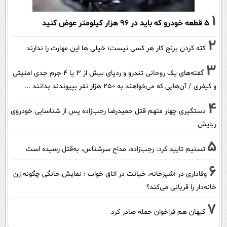
1
۵ قطعه خودرو که باید در ۹۶ هزار کیلومتر عوض کنید
2
کته کردن برنج کار هر کسی نیست؛ خیلی ها این مهارت را ندارند
3
گفته‌های یک روحانی تندرو و ردپای بیش از ۳ یا ۴ جرم جدی امنیتی
و کیفری / آن‌هایی که می‌خواهند به ۲۵۰ هزار نفر بپیوندند بدانند ...
4
دستگیری چهار متهم قتل حمیدرضا رجب‌زاده پس از شناسایی خودروی
ربایش
5
تسنیم تایید کرد: رجب‌زاده، مداح سرشناس، به‌قتل رسیده است
6
وفاداری در آشپزخانه، خیانت در اتاق خواب ؛ نمایش خانگی چگونه زن
خانه‌دار را قربانی می‌کند؟
7
کیهان هم فراخوان حمله صادر کرد