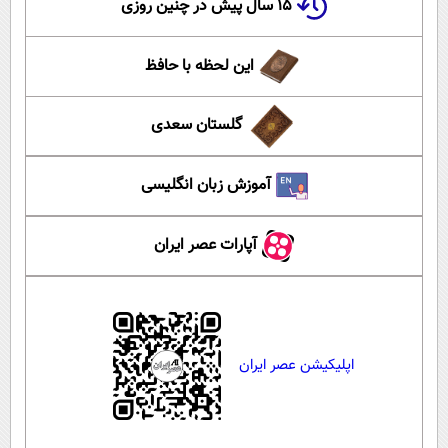
۱۵ سال پیش در چنین روزی
این لحظه با حافظ
گلستان سعدی
آموزش زبان انگلیسی
آپارات عصر ایران
اپلیکیشن عصر ایران