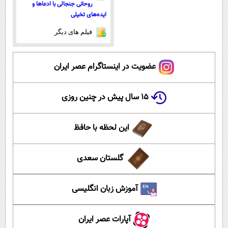
روحانی جنجالی با ادعاها و
ایده‌های تخیلی
فیلم های دیگر
عضویت در اینستاگرام عصر ایران
۱۵ سال پیش در چنین روزی
این لحظه با حافظ
گلستان سعدی
آموزش زبان انگلیسی
آپارات عصر ایران