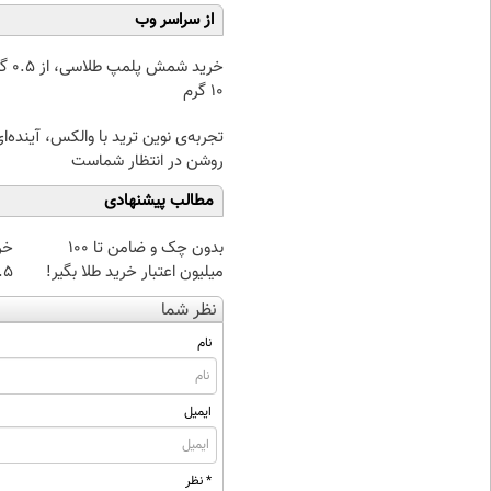
از سراسر وب
خرید شمش پ
۱۰ گرم
تجربه‌ی نوین ترید با والکس، آینده‌ا
روشن در انتظار شماست
مطالب پیشنهادی
بدون چک و ضامن تا 100
خر
میلیون اعتبار خرید طلا بگیر!
۰.۵ گرم تا
نظر شما
نام
ایمیل
* نظر