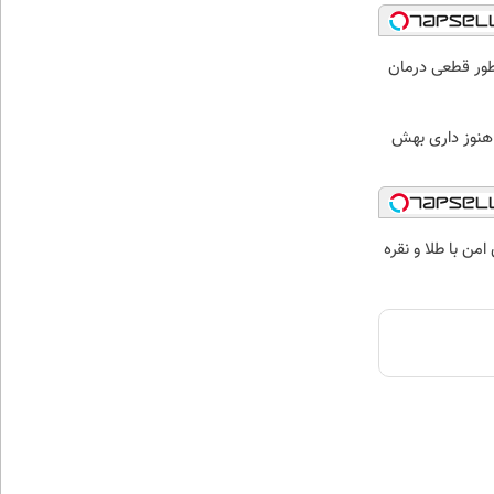
 طور قطعی درمان
ا هنوز داری بهش
من با طلا و نقره