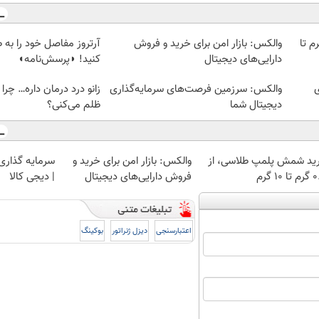
لمپ طلاسی، از ۰.۵ گرم تا
والکس: بازار امن برای خرید و فروش
آرتروز مفاصل خود را به
دارایی‌های دیجیتال
کنید! ◗پرسش‌نامه◖
ی
والکس: سرزمین فرصت‌های سرمایه‌گذاری
زانو درد درمان داره… چر
دیجیتال شما
ظلم می‌کنی؟
ید شمش پلمپ طلاسی، از
والکس: بازار امن برای خرید و
سرمایه گذاری ا
 ۱۰ گرم
فروش دارایی‌های دیجیتال
| دیجی کالا
اعتبارسنجی
دیزل ژنراتور
بوکینگ