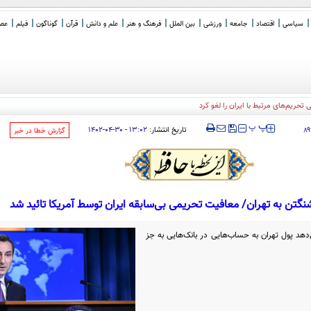
سیاسی
اقتصاد
جامعه
ورزشی
بین الملل
فرهنگ و هنر
علم و دانش
قرآن
گوناگون
فیلم
عصر 
‍‍‍ پ
پ
تاریخ انتشار:
۱۳:۰۲ - ۳۰-۰۴-۱۴۰۲
۸۹
‌گزارش خطا در خبر
تن به تهران/ معافیت تحریمی بی‌سابقه ایران توسط آمریکا تائید شد
دهد پول تهران به حساب‌هایی در بانک‌هایی به جز