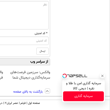
* کد امنیتی
از سراسر وب
والکس: سرزمین فرصت‌های
وال
سرمایه‌گذاری دیجیتال شما
فر
سرمایه گذاری امن با طلا و
نقره | دیجی کالا
بازگشت به بالای صفحه
سرمایه گذاری
صفحه اول
فیلم
عصر ایران۲
درب