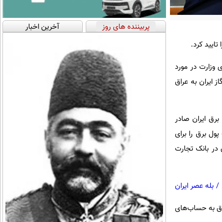
پربیننده های روز
آخرین اخبار
تایید کرد.
ر، سخنگوی وزارت در مورد
اخت هزینه واردات گاز ایران به عراق
 جهت پرداخت پول برق ایران صادر
ول برق را برای
 در بانک تجارت
/
بله عصر ایران
اق به حساب‌های