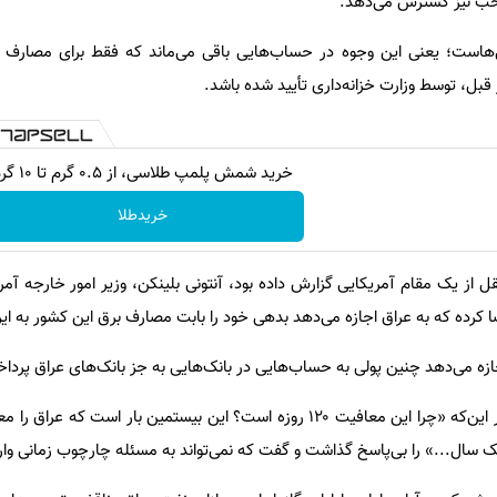
خب نیز گسترش می‌دهد.
ی‌هاست؛ یعنی این وجوه در حساب‌هایی باقی می‌ماند که فقط برای مصارف 
 قبل، توسط وزارت خزانه‌داری تأیید شده باشد.
خرید شمش پلمپ طلاسی، از ۰.۵ گرم تا ۱۰ گرم
خریدطلا
قل از یک مقام آمریکایی گزارش داده بود، آنتونی بلینکن، وزیر امور خارجه آمر
ازه می‌دهد چنین پولی به حساب‌هایی در بانک‌هایی به جز بانک‌های عراق پردا
او هم‌چنین پرسش دیگری مبنی بر این‌که «چرا این معافیت ۱۲۰ روزه است؟ این بیستمین بار است
ک سال...» را بی‌پاسخ گذاشت و گفت که نمی‌تواند به مسئله چارچوب زمانی وار