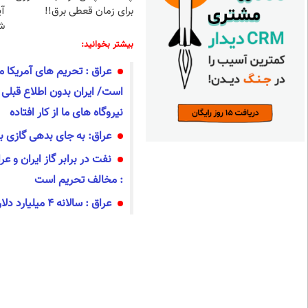
برای زمان قعطی برق!!
آ
ش
بیشتر بخوانید:
عراق : تحریم‌ های آمریکا م
است/ ایران بدون اطلاع قبلی 
نیروگاه‌ های ما از کار افتاده
عراق: به جای بدهی گازی ب
نفت در برابر گاز ایران و ع
: مخالف تحریم است
عراق : سالانه ۴ میلیارد دلار از ایران گاز وارد می‌کنیم