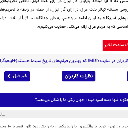
سش که « آیا مبادله پایاپای گاز ایران در ازای نفت عراق، ناقض تحریم‌های 
 مسئله تهاتر نفت عراق در ازای گاز ایران، از جمله در رابطه با تحریم‌های
‌های آمریکا علیه ایران ادامه می‌دهیم. به طور جداگانه، ما قویاً از تلاش د
ساسی که به مردم عراق ارائه می‌کند، حمایت می‌کنیم».
ک ساعت اخیر
نظرات کاربران
خبر قبل
چگونه تنها «سه اسیدآمینه» جهان رنگی ما را شکل می‌دهند؟
جربه‌ی نوین ترید با والکس،
با زاپیامکس، به راحتی درد زانو