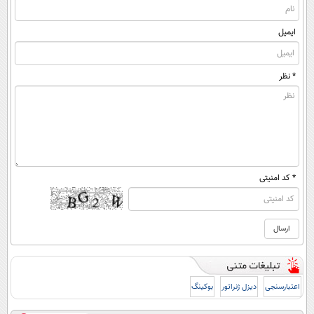
ایمیل
* نظر
* کد امنیتی
اعتبارسنجی
دیزل ژنراتور
بوکینگ