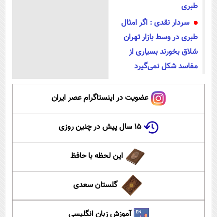
طبری
سردار نقدی : اگر امثال
طبری در وسط بازار تهران
شلاق بخورند بسیاری از
مفاسد شکل نمی‌گیرد
عضویت در اینستاگرام عصر ایران
۱۵ سال پیش در چنین روزی
این لحظه با حافظ
گلستان سعدی
آموزش زبان انگلیسی