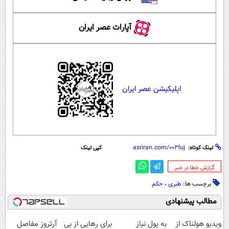
آپارات عصر ایران
اپلیکیشن عصر ایران
لینک کوتاه:
کپی لینک
‌گزارش خطا در خبر
برچسب ها:
طبری
،
حکم
مطالب پیشنهادی
ویدیو هولناک از
به پول نیاز
برای رهایی از بی
آرتروز مفاصل