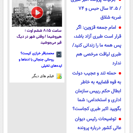
/ ۱۲.۵ سال حبس و ۷۴
ضربه شلاق
امام جمعه قزوین: اگر
ساعت ۸:۱۵ ششم اوت ؛
قرار است طبری آزاد باشد،
هیروشیما / وقتی شهر در دیگ
قیر می‌جوشید
پس همه ما را زندانی کنید/
طبری لیاقت مرخصی هم
محمدباقر خرازی کیست؟
روحانی جنجالی با ادعاها و
ندارد
ایده‌های تخیلی
حمله تند و عجیب دولت
فیلم های دیگر
به قوه قضاییه به خاطر
ابطال حکم رییس سازمان
اداری و استخدامی: شما
بگویید اکبر طبری کجاست؟
توضیحات رئیس دیوان
عالی کشور درباره پرونده