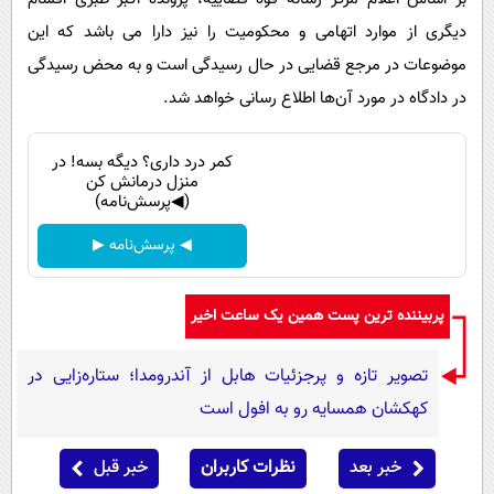
دیگری از موارد اتهامی و محکومیت را نیز دارا می باشد که این
موضوعات در مرجع قضایی در حال رسیدگی است و به محض رسیدگی
در دادگاه در مورد آن‌ها اطلاع رسانی خواهد شد.
کمر درد داری؟ دیگه بسه! در
منزل درمانش کن
(◀پرسش‌نامه)
◀ پرسش‌نامه ▶
پربیننده ترین پست همین یک ساعت اخیر
تصویر تازه و پرجزئیات هابل از آندرومدا؛ ستاره‌زایی در
کهکشان همسایه رو به افول است
خبر بعد
نظرات کاربران
خبر قبل