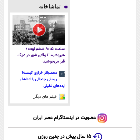
گرمی
رایگان درآمد
میلیاردر شد.
منصفانه تر
تماشاخانه
میلیاردی)
آموزش رایگان
بفروش
ساعت ۸:۱۵ ششم اوت ؛
هیروشیما / وقتی شهر در دیگ
قیر می‌جوشید
محمدباقر خرازی کیست؟
روحانی جنجالی با ادعاها و
ایده‌های تخیلی
فیلم های دیگر
عضویت در اینستاگرام عصر ایران
۱۵ سال پیش در چنین روزی