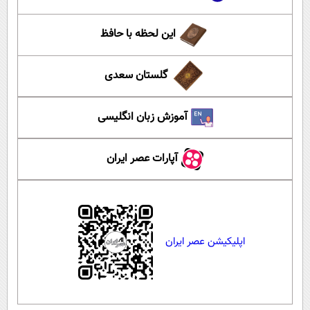
این لحظه با حافظ
گلستان سعدی
آموزش زبان انگلیسی
آپارات عصر ایران
اپلیکیشن عصر ایران