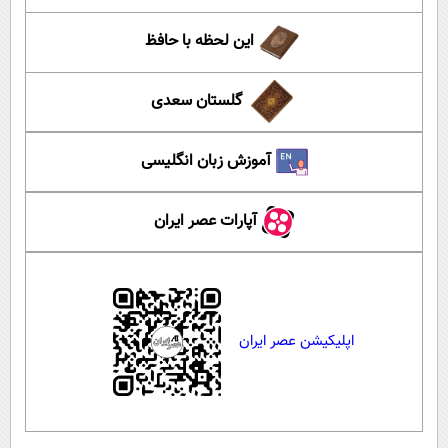
این لحظه با حافظ
گلستان سعدی
آموزش زبان انگلیسی
آپارات عصر ایران
اپلیکیشن عصر ایران