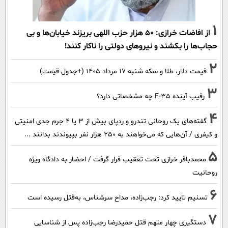
1
از افاضات خرازی: ۵۰ هزار حزب اللهی بریزند خیابان‌ها و بی
حجاب‌ها را بکشند و نیرو‌های دولتی را ناکار کنند!
2
قیمت دلار، طلا و سکه شنبه ۱۷ مرداد ۱۴۰۵ (+جدول قیمت)
3
رقیب آینده F-35 چه مشخصاتی دارد؟
4
گفته‌های یک روحانی تندرو و ردپای بیش از ۳ یا ۴ جرم جدی امنیتی
و کیفری / آن‌هایی که می‌خواهند به ۲۵۰ هزار نفر بپیوندند بدانند ...
5
محمدباقر خرازی تحت تعقیب قرار گرفت / احضار به دادگاه ویژه
روحانیت
6
تسنیم تایید کرد: رجب‌زاده، مداح سرشناس، به‌قتل رسیده است
7
دستگیری چهار متهم قتل حمیدرضا رجب‌زاده پس از شناسایی