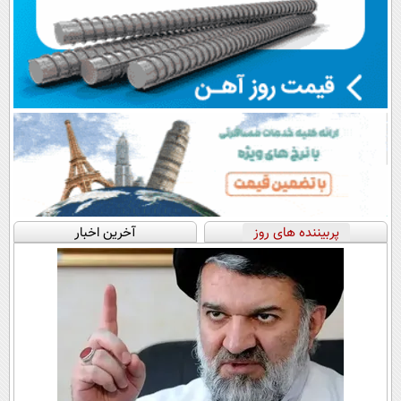
پربیننده های روز
آخرین اخبار