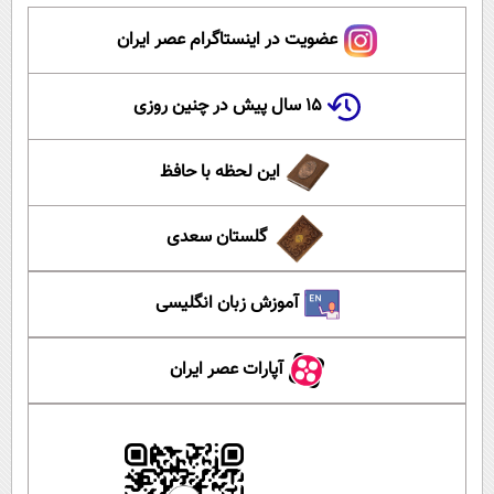
عضویت در اینستاگرام عصر ایران
۱۵ سال پیش در چنین روزی
این لحظه با حافظ
گلستان سعدی
آموزش زبان انگلیسی
آپارات عصر ایران