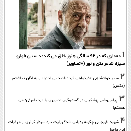
1
معماری که در 92 سالگی هنوز خلق می کند؛ داستان آلوارو
سیزا، شاعر بتن و نور (+تصاویر)
2
سحر دولتشاهی عذرخواهی کرد ؛ قصد بی احترامی به اذان نداشتم
(عکس)
3
پیام روشن پزشکیان در گفت‌و‌گوی تصویری با مرد نامرئی: من
هستم!
4
شهید لاریجانی چگونه ردیابی شد؟ روایت تازه سردار کوثری از جزئیات
این ماجرا