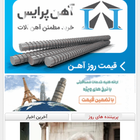
پربیننده های روز
آخرین اخبار